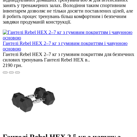
занять у тренажерних залах. Володіння таким спортивним
інвентарем дозволяє не тільки досягти поставлених цілей, але
й робить процес тренувань більш комфортним і безпечним
завдяки продуманій конструкції.
Гантелі Rebel HEX 2–7 кг з гумовим покриттям і чавунною
основою
Гантелі Rebel HEX 2–7 кг з гумовим покриттям для безпечних
силових тренувань Гантелі Rebel HEX в..
2190 грн.
Гантелі Rebel HEX 2.5 кг з чавуну з