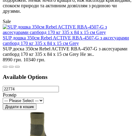
подорожей. Немає нічого кращого, ніж насолода краєвидами,
спокоєм природи та активним дозвіллям з родиною чи
друзями.
Sale
SUP дошка 350см Rebel ACTIVE RBA-4507-G з аксесуарами
сапборд 170 кг 335 x 84 x 15 см Grey
SUP доска 350см Rebel ACTIVE RBA-4507-G з аксесуарами
сапборд 170 кг 335 x 84 x 15 см Grey Не зн..
8990 грн.
10340 грн.
Available Options
Розмір
Додати в кошик