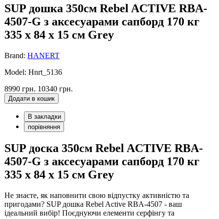
SUP дошка 350см Rebel ACTIVE RBA-
4507-G з аксесуарами сапборд 170 кг
335 x 84 x 15 см Grey
Brand:
HANERT
Model: Hnrt_5136
8990 грн.
10340 грн.
Додати в кошик
В закладки
порівняння
SUP доска 350см Rebel ACTIVE RBA-
4507-G з аксесуарами сапборд 170 кг
335 x 84 x 15 см Grey
Не знаєте, як наповнити свою відпустку активністю та
пригодами? SUP дошка Rebel Active RBA-4507 - ваш
ідеальний вибір! Поєднуючи елементи серфінгу та