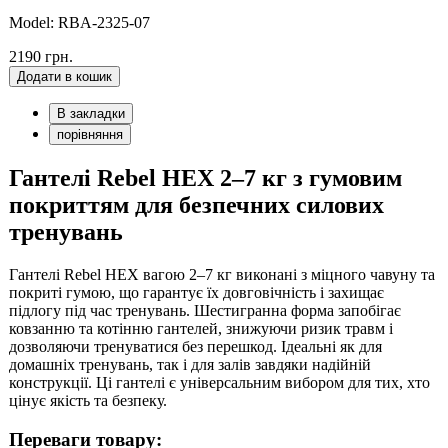
Model: RBA-2325-07
2190 грн.
Додати в кошик
В закладки
порівняння
Гантелі Rebel HEX 2–7 кг з гумовим
покриттям для безпечних силових
тренувань
Гантелі Rebel HEX вагою 2–7 кг виконані з міцного чавуну та
покриті гумою, що гарантує їх довговічність і захищає
підлогу під час тренувань. Шестигранна форма запобігає
ковзанню та котінню гантелей, знижуючи ризик травм і
дозволяючи тренуватися без перешкод. Ідеальні як для
домашніх тренувань, так і для залів завдяки надійній
конструкції. Ці гантелі є універсальним вибором для тих, хто
цінує якість та безпеку.
Переваги товару: