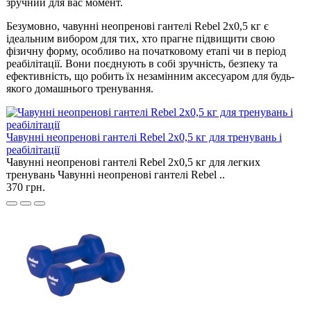
зручний для вас момент.
Безумовно, чавунні неопренові гантелі Rebel 2х0,5 кг є
ідеальним вибором для тих, хто прагне підвищити свою
фізичну форму, особливо на початковому етапі чи в період
реабілітації. Вони поєднують в собі зручність, безпеку та
ефективність, що робить їх незамінним аксесуаром для будь-
якого домашнього тренування.
Чавунні неопренові гантелі Rebel 2х0,5 кг для тренувань і
реабілітації
Чавунні неопренові гантелі Rebel 2х0,5 кг для легких
тренувань Чавунні неопренові гантелі Rebel ..
370 грн.