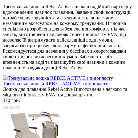
Тренувальна дошка Rebel Active - це ваш надійний партнер у
вдосконаленні навичок плавання. Завдяки своїй конструкції,
що забезпечує зручність та ефективність, вона стане
незамінним аксесуаром на кожному тренуванні. Ця дошка
спеціально розроблена для забезпечення комфорту під час
занять, виготовлена з високоякісного пінопласту EVA, що
дозволяє їй витримувати найскладніші водні умови,
зберігаючи при цьому свою форму та функціональність.
Рекомендується для навчання у басейнах з хлором завдяки
своїй стійкості до агресивних умов. Забезпечте собі
впевненість на воді та підвищуйте свої навички з кожним
плаванням завдяки дошці Rebel Active.
Тренувальна дошка REBEL ACTIVE з пінопласту
Дошка для плавання Rebel Active Виготовлена з легкого та
міцного пінопласту EVA, ця дошка для пл..
370 грн.