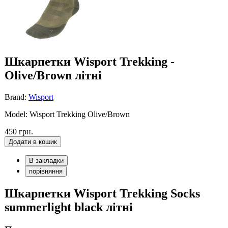
Шкарпетки Wisport Trekking -
Olive/Brown літні
Brand:
Wisport
Model: Wisport Trekking Olive/Brown
450 грн.
Додати в кошик
В закладки
порівняння
Шкарпетки Wisport Trekking Socks
summerlight black літні