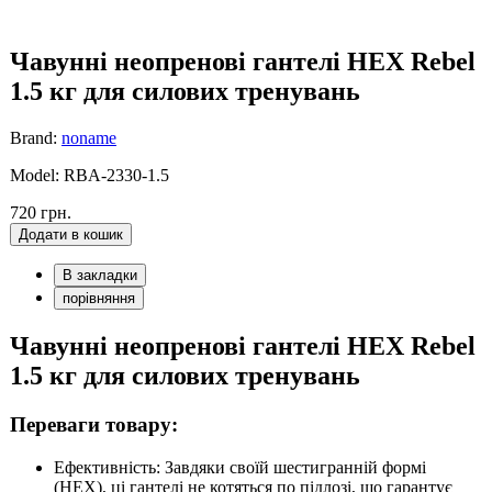
Чавунні неопренові гантелі HEX Rebel
1.5 кг для силових тренувань
Brand:
noname
Model: RBA-2330-1.5
720 грн.
Додати в кошик
В закладки
порівняння
Чавунні неопренові гантелі HEX Rebel
1.5 кг для силових тренувань
Переваги товару:
Ефективність: Завдяки своїй шестигранній формі
(HEX), ці гантелі не котяться по підлозі, що гарантує