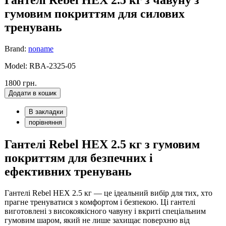
гумовим покриттям для силових
тренувань
Brand:
noname
Model: RBA-2325-05
1800 грн.
Додати в кошик
В закладки
порівняння
Гантелі Rebel HEX 2.5 кг з гумовим
покриттям для безпечних і
ефективних тренувань
Гантелі Rebel HEX 2.5 кг — це ідеальний вибір для тих, хто
прагне тренуватися з комфортом і безпекою. Ці гантелі
виготовлені з високоякісного чавуну і вкриті спеціальним
гумовим шаром, який не лише захищає поверхню від