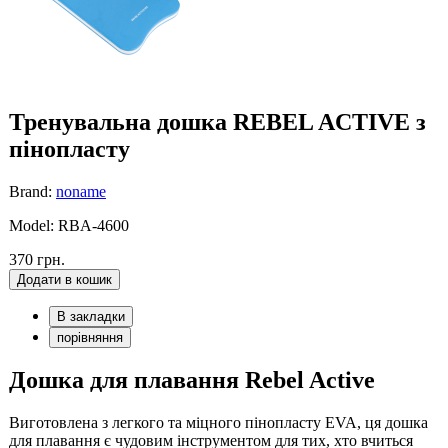
Тренувальна дошка REBEL ACTIVE з
пінопласту
Brand:
noname
Model: RBA-4600
370 грн.
Додати в кошик
В закладки
порівняння
Дошка для плавання Rebel Active
Виготовлена з легкого та міцного пінопласту EVA, ця дошка
для плавання є чудовим інструментом для тих, хто вчиться