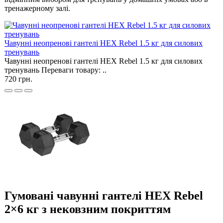
тренажерному залі.
Чавунні неопренові гантелі HEX Rebel 1.5 кг для силових
тренувань
Чавунні неопренові гантелі HEX Rebel 1.5 кг для силових
тренувань Переваги товару: ..
720 грн.
Гумовані чавунні гантелі HEX Rebel
2×6 кг з нековзним покриттям