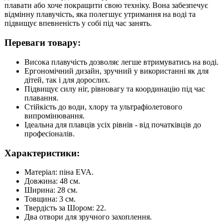
плавати або хоче покращити свою техніку. Вона забезпечує
відмінну плавучість, яка полегшує утримання на воді та
підвищує впевненість у собі під час занять.
Переваги товару:
Висока плавучість дозволяє легше втримуватись на воді.
Ергономічний дизайн, зручний у використанні як для
дітей, так і для дорослих.
Підвищує силу ніг, рівновагу та координацію під час
плавання.
Стійкість до води, хлору та ультрафіолетового
випромінювання.
Ідеальна для плавців усіх рівнів - від початківців до
професіоналів.
Характеристики:
Матеріал: піна EVA.
Довжина: 48 см.
Ширина: 28 см.
Товщина: 3 см.
Твердість за Шором: 22.
Два отвори для зручного захоплення.