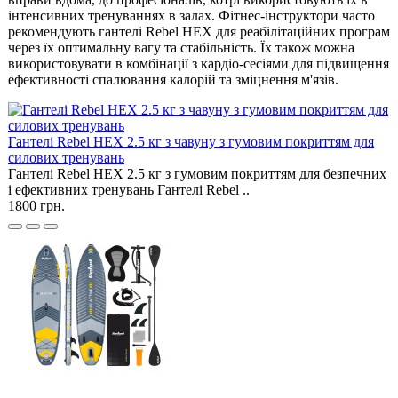
інтенсивних тренуваннях в залах. Фітнес-інструктори часто
рекомендують гантелі Rebel HEX для реабілітаційних програм
через їх оптимальну вагу та стабільність. Їх також можна
використовувати в комбінації з кардіо-сесіями для підвищення
ефективності спалювання калорій та зміцнення м'язів.
Гантелі Rebel HEX 2.5 кг з чавуну з гумовим покриттям для
силових тренувань
Гантелі Rebel HEX 2.5 кг з гумовим покриттям для безпечних
і ефективних тренувань Гантелі Rebel ..
1800 грн.