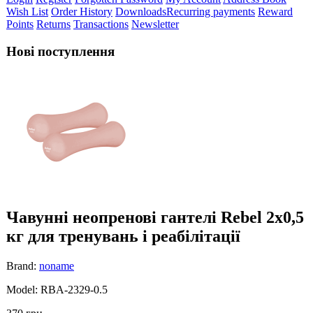
Wish List
Order History
Downloads
Recurring payments
Reward
Points
Returns
Transactions
Newsletter
Нові поступлення
Чавунні неопренові гантелі Rebel 2х0,5
кг для тренувань і реабілітації
Brand:
noname
Model: RBA-2329-0.5