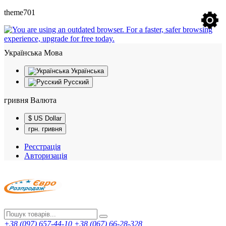
theme701
Українська
Мова
Українська
Русский
гривня
Валюта
$ US Dollar
грн. гривня
Реєстрація
Авторизація
+38 (097) 657-44-10
+38 (067) 66-28-328