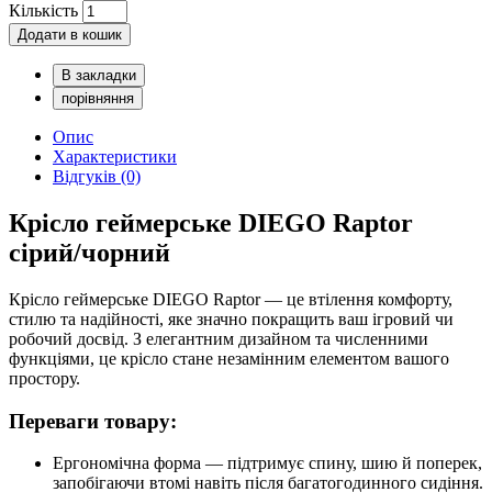
Кількість
Додати в кошик
В закладки
порівняння
Опис
Характеристики
Відгуків (0)
Крісло геймерське DIEGO Raptor
сірий/чорний
Крісло геймерське DIEGO Raptor — це втілення комфорту,
стилю та надійності, яке значно покращить ваш ігровий чи
робочий досвід. З елегантним дизайном та численними
функціями, це крісло стане незамінним елементом вашого
простору.
Переваги товару:
Ергономічна форма — підтримує спину, шию й поперек,
запобігаючи втомі навіть після багатогодинного сидіння.