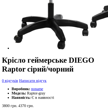
Крісло геймерське DIEGO
Raptor сірий/чорний
0 відгуків
Написати відгук
Виробник:
noname
Модель:
Raptor-gray
Наявність:
Є в наявності
3800 грн.
4370 грн.