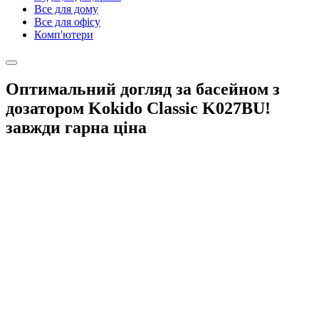
Все для дому
Все для офісу
Комп'ютери
Оптимальний догляд за басейном з
дозатором Kokido Classic K027BU!
завжди гарна ціна