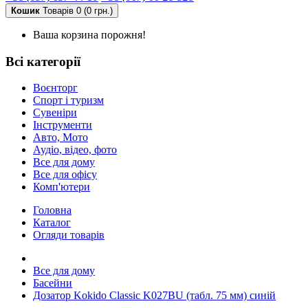
Кошик
Товарів 0 (0 грн.)
Ваша корзина порожня!
Всі категорії
Воєнторг
Спорт і туризм
Сувеніри
Інструменти
Авто, Мото
Аудіо, відео, фото
Все для дому
Все для офісу
Комп'ютери
Головна
Каталог
Огляди товарів
Все для дому
Басейни
Дозатор Kokido Classic K027BU (табл. 75 мм) синій