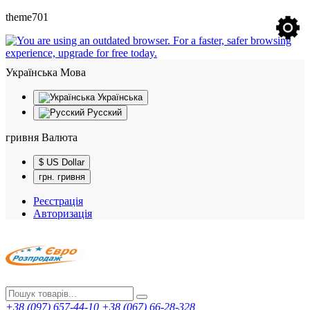
theme701
Українська
Мова
Українська
Русский
гривня
Валюта
$ US Dollar
грн. гривня
Реєстрація
Авторизація
+38 (097) 657-44-10
+38 (067) 66-28-328