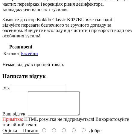
частих перевірках і корекціях рівня дезінфектора,
заощаджуючи ваш час і зусилля.
Замовте дозатор Kokido Classic K027BU вже сьогодні і
відчуйте переваги безпечного та зручного догляду за
басейном. Відчуйте насолоду від чистоти і прозорості води без
особливих зусиль!
Розширені
Каталог
Басейни
Немає відгуків про цей товар.
Написати відгук
ім'я
Ваш відгук:
Примітка:
HTML розмітка не підтримується! Використовуйте
звичайний текст.
Оцінка
Погано
Добре