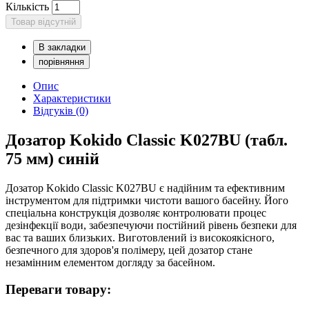
Кількість
Товар відсутній
В закладки
порівняння
Опис
Характеристики
Відгуків (0)
Дозатор Kokido Classic K027BU (табл.
75 мм) синій
Дозатор Kokido Classic K027BU є надійним та ефективним
інструментом для підтримки чистоти вашого басейну. Його
спеціальна конструкція дозволяє контролювати процес
дезінфекції води, забезпечуючи постійний рівень безпеки для
вас та ваших близьких. Виготовлений із високоякісного,
безпечного для здоров'я полімеру, цей дозатор стане
незамінним елементом догляду за басейном.
Переваги товару: