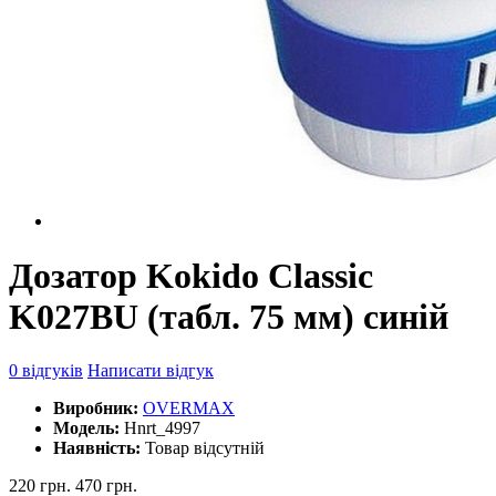
Дозатор Kokido Classic
K027BU (табл. 75 мм) синій
0 відгуків
Написати відгук
Виробник:
OVERMAX
Модель:
Hnrt_4997
Наявність:
Товар відсутній
220 грн.
470 грн.