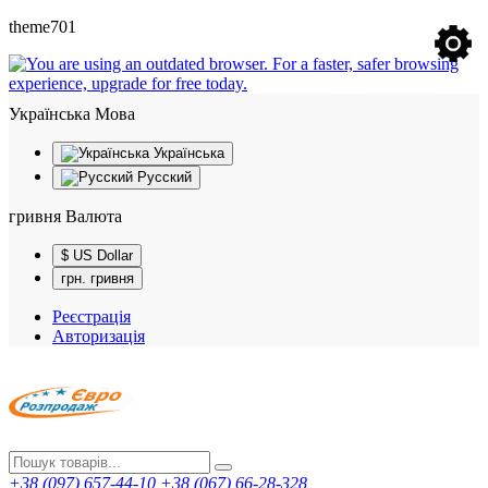
theme701
Українська
Мова
Українська
Русский
гривня
Валюта
$ US Dollar
грн. гривня
Реєстрація
Авторизація
+38 (097) 657-44-10
+38 (067) 66-28-328