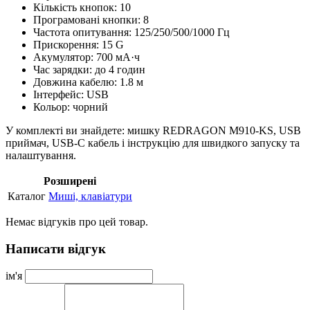
Кількість кнопок: 10
Програмовані кнопки: 8
Частота опитування: 125/250/500/1000 Гц
Прискорення: 15 G
Акумулятор: 700 мА·ч
Час зарядки: до 4 годин
Довжина кабелю: 1.8 м
Інтерфейс: USB
Кольор: чорний
У комплекті ви знайдете: мишку REDRAGON M910-KS, USB
приймач, USB-C кабель і інструкцію для швидкого запуску та
налаштування.
Розширені
Каталог
Миші, клавіатури
Немає відгуків про цей товар.
Написати відгук
ім'я