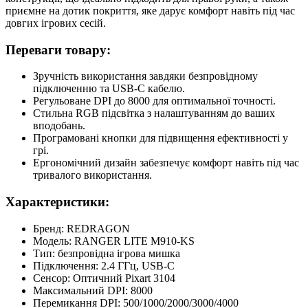
приємне на дотик покриття, яке дарує комфорт навіть під час
довгих ігрових сесій.
Переваги товару:
Зручність використання завдяки безпровідному
підключенню та USB-C кабелю.
Регульоване DPI до 8000 для оптимальної точності.
Стильна RGB підсвітка з налаштуванням до ваших
вподобань.
Програмовані кнопки для підвищення ефективності у
грі.
Ергономічний дизайн забезпечує комфорт навіть під час
тривалого використання.
Характеристики:
Бренд: REDRAGON
Модель: RANGER LITE M910-KS
Тип: безпровідна ігрова мишка
Підключення: 2.4 ГГц, USB-C
Сенсор: Оптичний Pixart 3104
Максимальний DPI: 8000
Перемикання DPI: 500/1000/2000/3000/4000