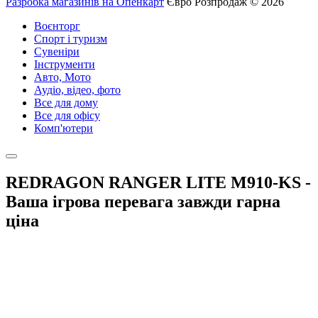
Разробка магазинів на Опенкарт
Євро Розпродаж © 2026
Воєнторг
Спорт і туризм
Сувеніри
Інструменти
Авто, Мото
Аудіо, відео, фото
Все для дому
Все для офісу
Комп'ютери
REDRAGON RANGER LITE M910-KS -
Ваша ігрова перевага завжди гарна
ціна