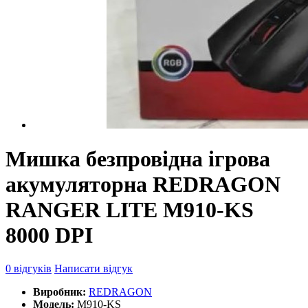
Мишка безпровідна ігрова
акумуляторна REDRAGON
RANGER LITE M910-KS
8000 DPI
0 відгуків
Написати відгук
Виробник:
REDRAGON
Модель:
M910-KS