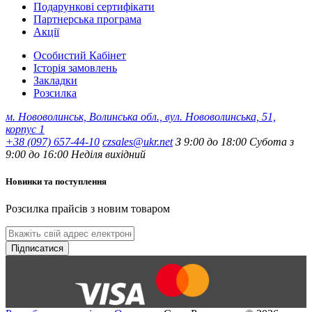
Подарункові сертифікати
Партнерська програма
Акції
Особистий Кабінет
Історія замовлень
Закладки
Розсилка
м. Нововолинськ, Волинська обл., вул. Нововолинська, 51,
корпус 1
+38 (097) 657-44-10
czsales@ukr.net
З 9:00 до 18:00 Субота з
9:00 до 16:00 Неділя вихідний
Новинки та поступлення
Розсилка прайсів з новим товаром
Підписатися