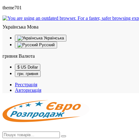
theme701
Українська
Мова
Українська
Русский
гривня
Валюта
$ US Dollar
грн. гривня
Реєстрація
Авторизація