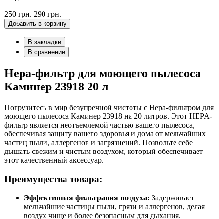
250 грн.
290 грн.
Добавить в корзину
В закладки
В сравнение
Нера-фильтр для моющего пылесоса
Каминер 23918 20 л
Погрузитесь в мир безупречной чистоты с Нера-фильтром для
моющего пылесоса Каминер 23918 на 20 литров. Этот HEPA-
фильтр является неотъемлемой частью вашего пылесоса,
обеспечивая защиту вашего здоровья и дома от мельчайших
частиц пыли, аллергенов и загрязнений. Позвольте себе
дышать свежим и чистым воздухом, который обеспечивает
этот качественный аксессуар.
Преимущества товара:
Эффективная фильтрация воздуха:
Задерживает
мельчайшие частицы пыли, грязи и аллергенов, делая
воздух чище и более безопасным для дыхания.