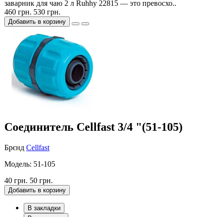
заварник для чаю 2 л Ruhhy 22815 — это превосхо..
460 грн.
530 грн.
Добавить в корзину
Cоединитель Cellfast 3/4 "(51-105)
Брєнд
Cellfast
Модель: 51-105
40 грн.
50 грн.
Добавить в корзину
В закладки