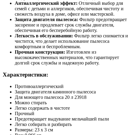
Антиаллергический эффект:
Отличный выбор для
семей с детьми и аллергиков, обеспечивая чистоту и
свежесть воздуха в доме, офисе или мастерской.
Защита двигателя пылесоса:
Фильтр предотвращает
засорение и продлевает срок службы двигателя,
обеспечивая его бесперебойную работу.
Легкость в обслуживании:
Фильтр легко снимается и
чистится, что делает использование пылесоса
комфортным и беспроблемным.
Прочная конструкция:
Изготовлен из
высококачественных материалов, что гарантирует
долгий срок службы и надежную работу.
Характеристики:
Противоаллергический
Защита двигателя каминного пылесоса
Для моющего пылесоса 20 л 23918
Можно стирать
Легко содержать в чистоте
Прочный
Предотвращает выдувание мельчайшей пыли
Легко собирать и разбирать
Размеры: 23 x 3 см