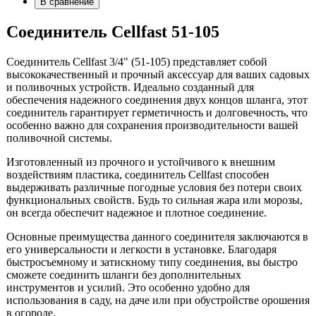
В сравнение
Cоединитель Cellfast 51-105
Соединитель Cellfast 3/4" (51-105) представляет собой
высококачественный и прочный аксессуар для ваших садовых
и поливочных устройств. Идеально созданный для
обеспечения надежного соединения двух концов шланга, этот
соединитель гарантирует герметичность и долговечность, что
особенно важно для сохранения производительности вашей
поливочной системы.
Изготовленный из прочного и устойчивого к внешним
воздействиям пластика, соединитель Cellfast способен
выдерживать различные погодные условия без потери своих
функциональных свойств. Будь то сильная жара или морозы,
он всегда обеспечит надежное и плотное соединение.
Основные преимущества данного соединителя заключаются в
его универсальности и легкости в установке. Благодаря
быстросъемному и затискному типу соединения, вы быстро
сможете соединить шланги без дополнительных
инструментов и усилий. Это особенно удобно для
использования в саду, на даче или при обустройстве орошения
в огороде.