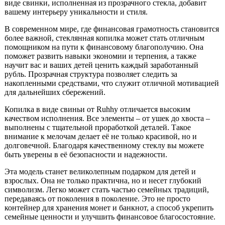
виде свинки, исполненная из прозрачного стекла, добавит
вашему интерьеру уникальности и стиля.
В современном мире, где финансовая грамотность становится
более важной, стеклянная копилка может стать отличным
помощником на пути к финансовому благополучию. Она
поможет развить навыки экономии и терпения, а также
научит вас и ваших детей ценить каждый заработанный
рубль. Прозрачная структура позволяет следить за
накопленными средствами, что служит отличной мотивацией
для дальнейших сбережений.
Копилка в виде свиньи от Ruhhy отличается высоким
качеством исполнения. Все элементы – от ушек до хвоста –
выполнены с тщательной проработкой деталей. Такое
внимание к мелочам делает её не только красивой, но и
долговечной. Благодаря качественному стеклу вы можете
быть уверены в её безопасности и надежности.
Эта модель станет великолепным подарком для детей и
взрослых. Она не только практична, но и несет глубокий
символизм. Легко может стать частью семейных традиций,
передаваясь от поколения в поколение. Это не просто
контейнер для хранения монет и банкнот, а способ укрепить
семейные ценности и улучшить финансовое благосостояние.