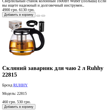
Сверлильный станок колонный 1600Вт Wuber (Польша) Если
вы ищете надежный и долговечный инструмен..
4900 грн.
6130 грн.
Добавить в корзину
Cкляний заварник для чаю 2 л Ruhhy
22815
Брєнд
RUHHY
Модель: 22815
460 грн.
530 грн.
Добавить в корзину