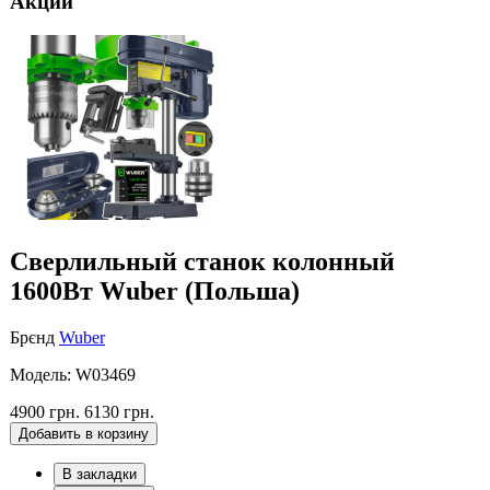
Акции
Cверлильный станок колонный
1600Вт Wuber (Польша)
Брєнд
Wuber
Модель: W03469
4900 грн.
6130 грн.
Добавить в корзину
В закладки