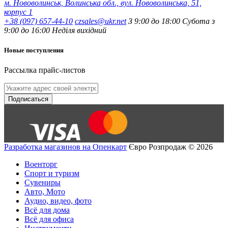
м. Нововолинськ, Волинська обл., вул. Нововолинська, 51,
корпус 1
+38 (097) 657-44-10
czsales@ukr.net
З 9:00 до 18:00 Субота з
9:00 до 16:00 Неділя вихідний
Новые поступления
Рассылка прайс-листов
Подписаться
Разработка магазинов на Опенкарт
Євро Розпродаж © 2026
Военторг
Спорт и туризм
Сувениры
Авто, Мото
Аудио, видео, фото
Всё для дома
Всё для офиса