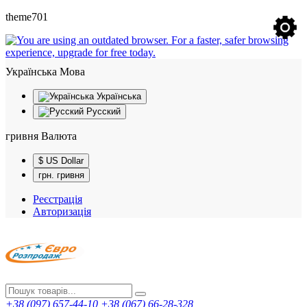
theme701
Українська
Мова
Українська
Русский
гривня
Валюта
$ US Dollar
грн. гривня
Реєстрація
Авторизація
+38 (097) 657-44-10
+38 (067) 66-28-328