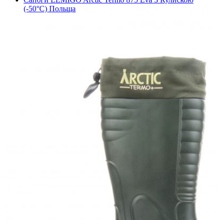
(-50°С) Польща