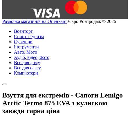
Разробка магазинів на Опенкарт
Євро Розпродаж © 2026
Воєнторг
Спорт і туризм
Сувеніри
Інструменти
Авто, Мото
Аудіо, відео, фото
Все для дому
Все для офісу
Комп'ютери
Взуття для екстремів - Сапоги Lemigo
Arctic Termo 875 EVA з кулискою
завжди гарна ціна