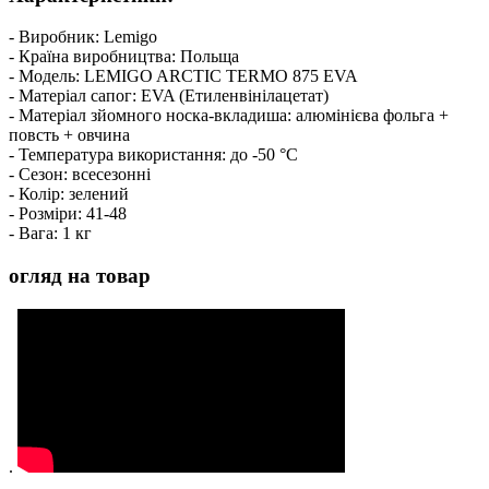
- Виробник: Lemigo
- Країна виробництва: Польща
- Модель: LEMIGO ARCTIC TERMO 875 EVA
- Матеріал сапог: EVA (Етиленвінілацетат)
- Матеріал зйомного носка-вкладиша: алюмінієва фольга +
повсть + овчина
- Температура використання: до -50 °C
- Сезон: всесезонні
- Колір: зелений
- Розміри: 41-48
- Вага: 1 кг
огляд на товар
.