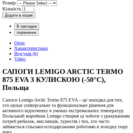
Розмір
Кількість
Додати в кошик
В закладки
порівняння
Опис
Характеристики
Відгуків (6)
Video
САПОГИ LEMIGO ARCTIC TERMO
875 EVA З КУЛИСКОЮ (-50°С),
Польща
Сапоги Lemigo Arctic Termo 875 EVA – це знахідка для тих,
хто шукає універсальне та функціональне рішення для
активного відпочинку в умовах екстремальних температур.
Польський виробник Lemigo створив ці чоботи з урахуванням
потреб рибалок, мисливців, туристів і тих, хто часто
займається сільськогосподарськими роботами в холодну пору
року.