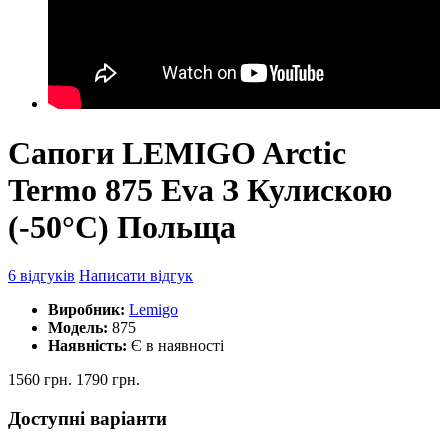
Сапоги LEMIGO Arctic
Termo 875 Eva З Кулискою
(-50°С) Польща
6 відгуків
Написати відгук
Виробник:
Lemigo
Модель:
875
Наявність:
Є в наявності
1560 грн.
1790 грн.
Доступні варіанти