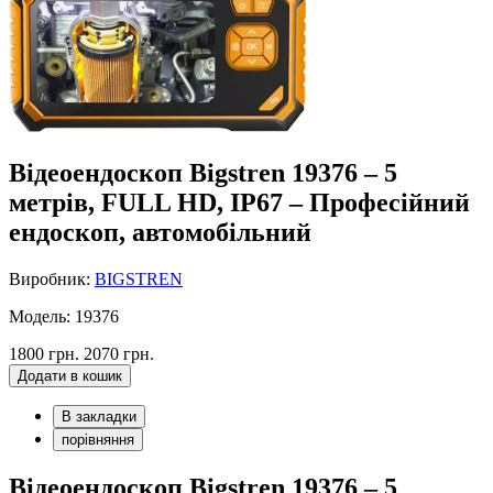
Відеоендоскоп Bigstren 19376 – 5
метрів, FULL HD, IP67 – Професійний
ендоскоп, автомобільний
Виробник:
BIGSTREN
Модель: 19376
1800 грн.
2070 грн.
Додати в кошик
В закладки
порівняння
Відеоендоскоп Bigstren 19376 – 5