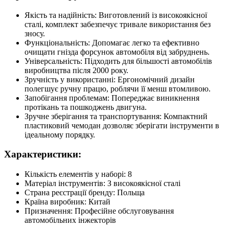
Якість та надійність: Виготовлений із високоякісної
сталі, комплект забезпечує тривале використання без
зносу.
Функціональність: Допомагає легко та ефективно
очищати гнізда форсунок автомобіля від забруднень.
Універсальність: Підходить для більшості автомобілів
виробництва після 2000 року.
Зручність у використанні: Ергономічний дизайн
полегшує ручну працю, роблячи її менш втомливою.
Запобігання проблемам: Попереджає виникнення
протікань та пошкоджень двигуна.
Зручне зберігання та транспортування: Компактний
пластиковий чемодан дозволяє зберігати інструменти в
ідеальному порядку.
Характеристики:
Кількість елементів у наборі: 8
Матеріал інструментів: З високоякісної сталі
Страна реєстрації бренду: Польща
Країна виробник: Китай
Призначення: Професійне обслуговування
автомобільних інжекторів