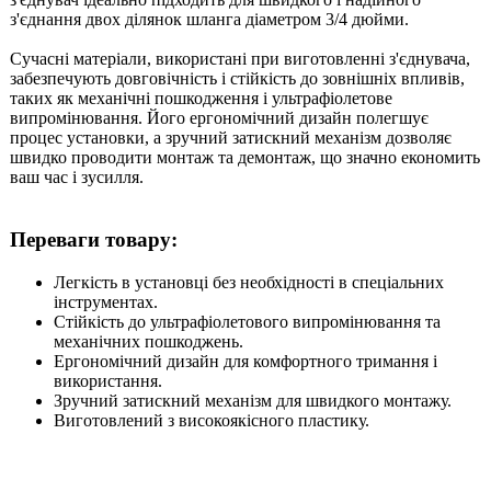
з'єднання двох ділянок шланга діаметром 3/4 дюйми.
Сучасні матеріали, використані при виготовленні з'єднувача,
забезпечують довговічність і стійкість до зовнішніх впливів,
таких як механічні пошкодження і ультрафіолетове
випромінювання. Його ергономічний дизайн полегшує
процес установки, а зручний затискний механізм дозволяє
швидко проводити монтаж та демонтаж, що значно економить
ваш час і зусилля.
Переваги товару:
Легкість в установці без необхідності в спеціальних
інструментах.
Стійкість до ультрафіолетового випромінювання та
механічних пошкоджень.
Ергономічний дизайн для комфортного тримання і
використання.
Зручний затискний механізм для швидкого монтажу.
Виготовлений з високоякісного пластику.