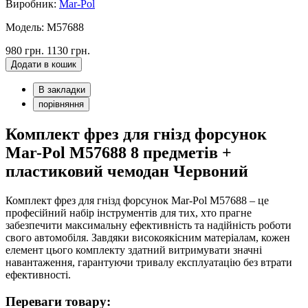
Виробник:
Mar-Pol
Модель: M57688
980 грн.
1130 грн.
Додати в кошик
В закладки
порівняння
Комплект фрез для гнізд форсунок
Mar-Pol M57688 8 предметів +
пластиковий чемодан Червоний
Комплект фрез для гнізд форсунок Mar-Pol M57688 – це
професійний набір інструментів для тих, хто прагне
забезпечити максимальну ефективність та надійність роботи
свого автомобіля. Завдяки високоякісним матеріалам, кожен
елемент цього комплекту здатний витримувати значні
навантаження, гарантуючи тривалу експлуатацію без втрати
ефективності.
Переваги товару: