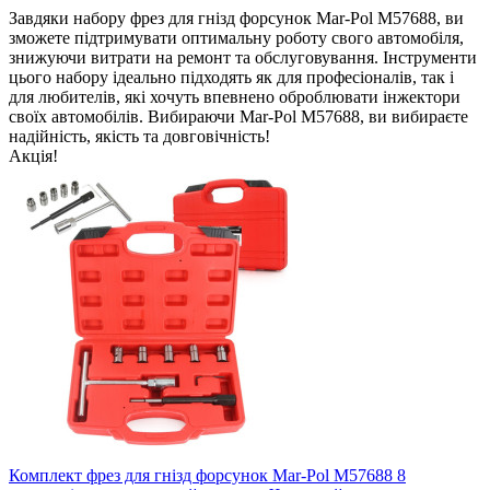
Завдяки набору фрез для гнізд форсунок Mar-Pol M57688, ви
зможете підтримувати оптимальну роботу свого автомобіля,
знижуючи витрати на ремонт та обслуговування. Інструменти
цього набору ідеально підходять як для професіоналів, так і
для любителів, які хочуть впевнено оброблювати інжектори
своїх автомобілів. Вибираючи Mar-Pol M57688, ви вибираєте
надійність, якість та довговічність!
Акція!
Комплект фрез для гнізд форсунок Mar-Pol M57688 8