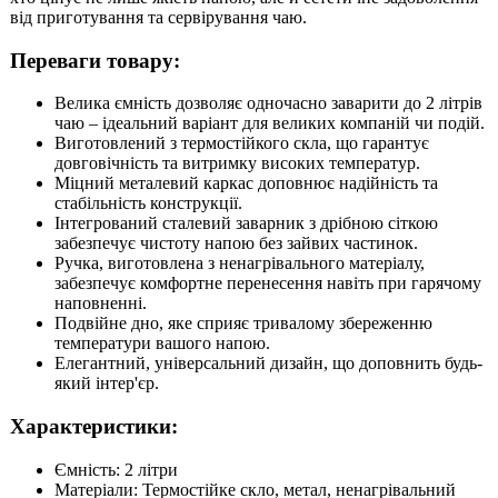
від приготування та сервірування чаю.
Переваги товару:
Велика ємність дозволяє одночасно заварити до 2 літрів
чаю – ідеальний варіант для великих компаній чи подій.
Виготовлений з термостійкого скла, що гарантує
довговічність та витримку високих температур.
Міцний металевий каркас доповнює надійність та
стабільність конструкції.
Інтегрований сталевий заварник з дрібною сіткою
забезпечує чистоту напою без зайвих частинок.
Ручка, виготовлена з ненагрівального матеріалу,
забезпечує комфортне перенесення навіть при гарячому
наповненні.
Подвійне дно, яке сприяє тривалому збереженню
температури вашого напою.
Елегантний, універсальний дизайн, що доповнить будь-
який інтер'єр.
Характеристики:
Ємність: 2 літри
Матеріали: Термостійке скло, метал, ненагрівальний