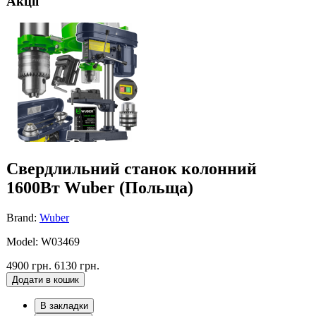
Акції
Свердлильний станок колонний
1600Вт Wuber (Польща)
Brand:
Wuber
Model: W03469
4900 грн.
6130 грн.
Додати в кошик
В закладки