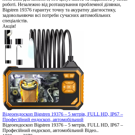
роботі. Незалежно від розташування проблемної ділянки,
Bigstren 19376 гарантує точну та акуратну діагностику,
задовольняючи всі потреби сучасних автомобільних
спеціалістів.
Акція!
Відеоендоскоп Bigstren 19376 – 5 метрів, FULL HD, IP67 –
Професійний ендоскоп, автомобільний
Відеоендоскоп Bigstren 19376 – 5 метрів, FULL HD, IP67 –
Професійний ендоскоп, автомобільний Відео..