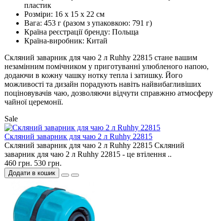
пластик
Розміри: 16 х 15 х 22 см
Вага: 453 г (разом з упаковкою: 791 г)
Країна реєстрації бренду: Польща
Країна-виробник: Китай
Скляний заварник для чаю 2 л Ruhhy 22815 стане вашим
незамінним помічником у приготуванні улюбленого напою,
додаючи в кожну чашку нотку тепла і затишку. Його
можливості та дизайн порадують навіть найвибагливіших
поціновувачів чаю, дозволяючи відчути справжню атмосферу
чайної церемонії.
Sale
Скляний заварник для чаю 2 л Ruhhy 22815
Скляний заварник для чаю 2 л Ruhhy 22815 Скляний
заварник для чаю 2 л Ruhhy 22815 - це втілення ..
460 грн.
530 грн.
Додати в кошик