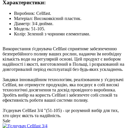
Характеристики:
Виробник: Cellfast.
Матеріал: Високоякісний пластик.
Діаметр: 3/4 дюйми.
Модель: 51-105.
Колір: Зелений з чорними елементами.
Використання з'єднувача Cellfast сприятиме забезпеченню
безперебійного поливу ваших рослин, надаючи їм необхідну
кількість води на регулярній основі. Цей продукт є вибором
надійності і якості, виготовлений в Польщі, і розрахований на
довготривалий період експлуатації без будь-яких ускладнень.
Завдяки інноваційним технологіям, реалізованим у з'єднувачі
Cellfast, ви отримуєте продукцію, яка поєднує в собі високі
технологічні досягнення та досвід провідного виробника.
Зробіть вибір на користь Cellfast і забезпечте собі спокій та
ефективність роботи вашої системи поливу.
З'єднувач Cellfast 3/4 "(51-105) - це розумний вибір для тих,
хто цінує якість та надійність.
Sale