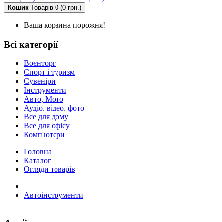
Кошик
Товарів 0 (0 грн.)
Ваша корзина порожня!
Всі категорії
Воєнторг
Спорт і туризм
Сувеніри
Інструменти
Авто, Мото
Аудіо, відео, фото
Все для дому
Все для офісу
Комп'ютери
Головна
Каталог
Огляди товарів
Автоінструменти