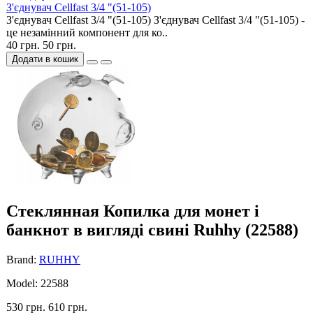
З'єднувач Cellfast 3/4 "(51-105)
З'єднувач Cellfast 3/4 "(51-105) З'єднувач Cellfast 3/4 "(51-105) -
це незамінний компонент для ко..
40 грн.
50 грн.
Додати в кошик
Cтеклянная Копилка для монет і
банкнот в вигляді свині Ruhhy (22588)
Brand:
RUHHY
Model: 22588
530 грн.
610 грн.