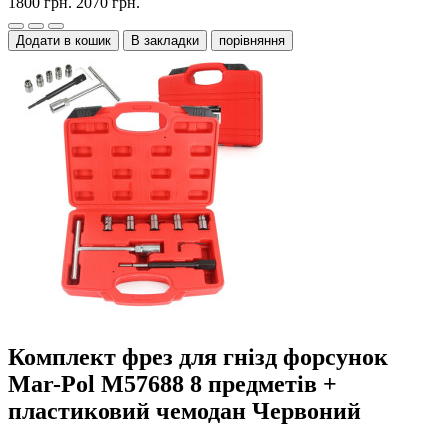
1800 грн.
2070 грн.
Додати в кошик
В закладки
порівняння
Комплект фрез для гнізд форсунок
Mar-Pol M57688 8 предметів +
пластиковий чемодан Червоний