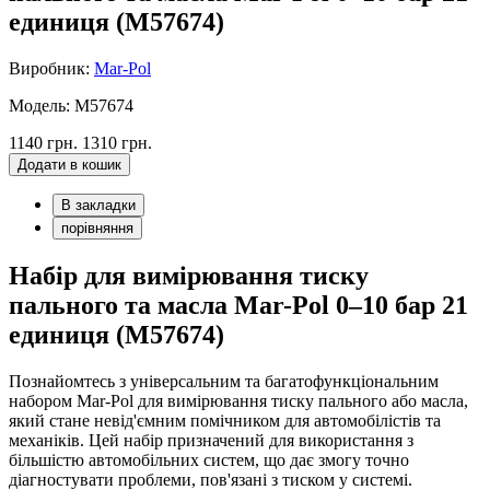
единиця (M57674)
Виробник:
Mar-Pol
Модель: M57674
1140 грн.
1310 грн.
Додати в кошик
В закладки
порівняння
Набір для вимірювання тиску
пального та масла Mar-Pol 0–10 бар 21
единиця (M57674)
Познайомтесь з універсальним та багатофункціональним
набором Mar-Pol для вимірювання тиску пального або масла,
який стане невід'ємним помічником для автомобілістів та
механіків. Цей набір призначений для використання з
більшістю автомобільних систем, що дає змогу точно
діагностувати проблеми, пов'язані з тиском у системі.