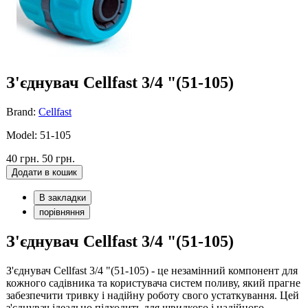
З'єднувач Cellfast 3/4 "(51-105)
Brand:
Cellfast
Model: 51-105
40 грн.
50 грн.
Додати в кошик
В закладки
порівняння
З'єднувач Cellfast 3/4 "(51-105)
З'єднувач Cellfast 3/4 "(51-105) - це незамінний компонент для
кожного садівника та користувача систем поливу, який прагне
забезпечити тривку і надійну роботу свого устаткування. Цей
з'єднувач ідеально підходить для швидкого і надійного