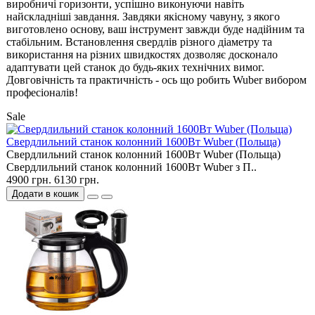
виробничі горизонти, успішно виконуючи навіть
найскладніші завдання. Завдяки якісному чавуну, з якого
виготовлено основу, ваш інструмент завжди буде надійним та
стабільним. Встановлення свердлів різного діаметру та
використання на різних швидкостях дозволяє досконало
адаптувати цей станок до будь-яких технічних вимог.
Довговічність та практичність - ось що робить Wuber вибором
професіоналів!
Sale
Свердлильний станок колонний 1600Вт Wuber (Польща)
Свердлильний станок колонний 1600Вт Wuber (Польща)
Свердлильний станок колонний 1600Вт Wuber з П..
4900 грн.
6130 грн.
Додати в кошик