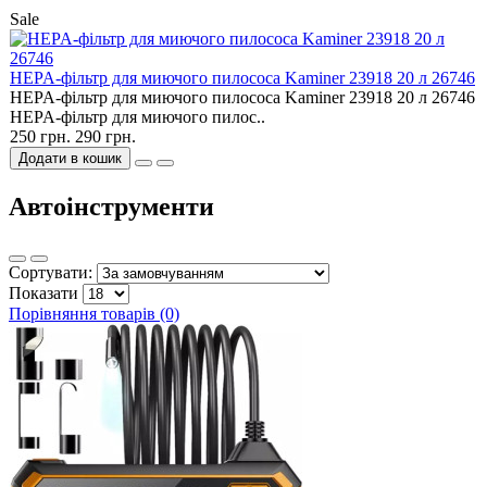
Sale
HEPA-фільтр для миючого пилососа Kaminer 23918 20 л 26746
HEPA-фільтр для миючого пилососа Kaminer 23918 20 л 26746
HEPA-фільтр для миючого пилос..
250 грн.
290 грн.
Додати в кошик
Автоінструменти
Сортувати:
Показати
Порівняння товарів (0)