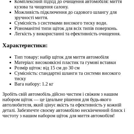
Комплексний підхід до очищення автомобіля: миття
кузова та чищення салону.
Можливість підключення до садового шлангу для
зручності миття.
Сумісність з системами високого тиску води.
Різноманітні типи щіток для всіх типів поверхонь.
Легкість у використанні та ефективність очищення.
Характеристики:
Тип товару: набір щіток для миття автомобіля
Матеріал: високоякісні пластик та гумові вставки
Розмір щіток: від 15 см до 30 см
Сумісність: стандартні шланги та системи високого
тиску
Вага набору: 1.2 кг
Зробіть свій автомобіль дійсно чистим і свіжим з нашим
набором щіток — це ідеальне рішення для будь-якого
автолюбителя, який цінує якість та ефективність у кожній
деталі. Забезпечте своєму автомобілю нескінченний блиск і
чистоту з нашим набором щіток для миття автомобіля!