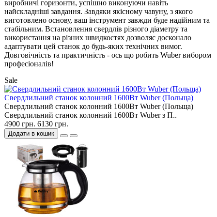
виробничі горизонти, успішно виконуючи навіть
найскладніші завдання. Завдяки якісному чавуну, з якого
виготовлено основу, ваш інструмент завжди буде надійним та
стабільним. Встановлення свердлів різного діаметру та
використання на різних швидкостях дозволяє досконало
адаптувати цей станок до будь-яких технічних вимог.
Довговічність та практичність - ось що робить Wuber вибором
професіоналів!
Sale
Свердлильний станок колонний 1600Вт Wuber (Польща)
Свердлильний станок колонний 1600Вт Wuber (Польща)
Свердлильний станок колонний 1600Вт Wuber з П..
4900 грн.
6130 грн.
Додати в кошик