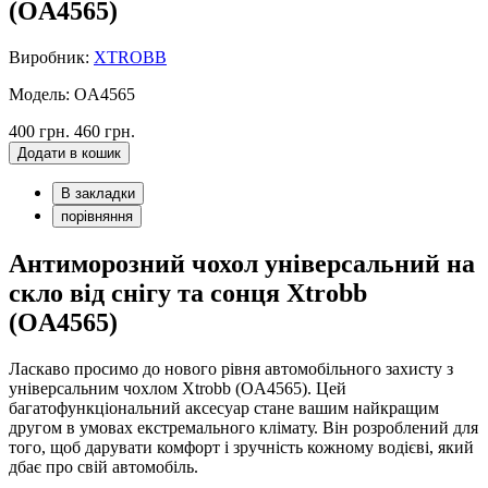
(OA4565)
Виробник:
XTROBB
Модель: OA4565
400 грн.
460 грн.
Додати в кошик
В закладки
порівняння
Антиморозний чохол універсальний на
скло від снігу та сонця Xtrobb
(OA4565)
Ласкаво просимо до нового рівня автомобільного захисту з
універсальним чохлом Xtrobb (OA4565). Цей
багатофункціональний аксесуар стане вашим найкращим
другом в умовах екстремального клімату. Він розроблений для
того, щоб дарувати комфорт і зручність кожному водієві, який
дбає про свій автомобіль.