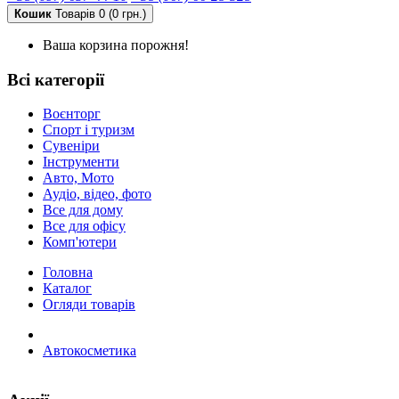
Кошик
Товарів 0 (0 грн.)
Ваша корзина порожня!
Всі категорії
Воєнторг
Спорт і туризм
Сувеніри
Інструменти
Авто, Мото
Аудіо, відео, фото
Все для дому
Все для офісу
Комп'ютери
Головна
Каталог
Огляди товарів
Автокосметика