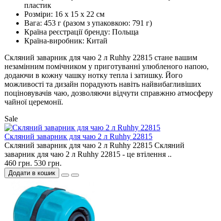
пластик
Розміри: 16 х 15 х 22 см
Вага: 453 г (разом з упаковкою: 791 г)
Країна реєстрації бренду: Польща
Країна-виробник: Китай
Скляний заварник для чаю 2 л Ruhhy 22815 стане вашим
незамінним помічником у приготуванні улюбленого напою,
додаючи в кожну чашку нотку тепла і затишку. Його
можливості та дизайн порадують навіть найвибагливіших
поціновувачів чаю, дозволяючи відчути справжню атмосферу
чайної церемонії.
Sale
Скляний заварник для чаю 2 л Ruhhy 22815
Скляний заварник для чаю 2 л Ruhhy 22815 Скляний
заварник для чаю 2 л Ruhhy 22815 - це втілення ..
460 грн.
530 грн.
Додати в кошик