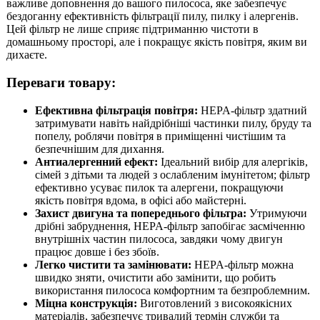
важливе доповнення до вашого пилососа, яке забезпечує
бездоганну ефективність фільтрації пилу, пилку і алергенів.
Цей фільтр не лише сприяє підтриманню чистоти в
домашньому просторі, але і покращує якість повітря, яким ви
дихаєте.
Переваги товару:
Ефективна фільтрація повітря:
HEPA-фільтр здатний
затримувати навіть найдрібніші частинки пилу, бруду та
попелу, роблячи повітря в приміщенні чистішим та
безпечнішим для дихання.
Антиалергенний ефект:
Ідеальний вибір для алергіків,
сімей з дітьми та людей з ослабленим імунітетом; фільтр
ефективно усуває пилок та алергени, покращуючи
якість повітря вдома, в офісі або майстерні.
Захист двигуна та попереднього фільтра:
Утримуючи
дрібні забруднення, HEPA-фільтр запобігає засміченню
внутрішніх частин пилососа, завдяки чому двигун
працює довше і без збоїв.
Легко чистити та замінювати:
HEPA-фільтр можна
швидко зняти, очистити або замінити, що робить
використання пилососа комфортним та безпроблемним.
Міцна конструкція:
Виготовлений з високоякісних
матеріалів, забезпечує тривалий термін служби та