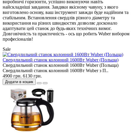
виробничі горизонти, успішно виконуючи навіть
найскладніші завдання. Завдяки якісному чавуну, з якого
виготовлено основу, ваш інструмент завжди буде надійним та
стабільним. Встановлення свердлів різного діаметру та
використання на різних швидкостях дозволяє досконало
адаптувати цей станок до будь-яких технічних вимог.
Довговічність та практичність - ось що робить Wuber вибором
професіоналів!
Sale
Свердлильний станок колонний 1600Вт Wuber (Польща)
Свердлильний станок колонний 1600Вт Wuber (Польща)
Свердлильний станок колонний 1600Вт Wuber з П..
4900 грн.
6130 грн.
Додати в кошик