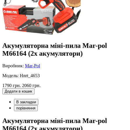
Акумуляторна міні-пила Mar-pol
M66164 (2x акумулятори)
Виробник:
Mar-Pol
Модель: Hnrt_4653
1790 грн.
2060 грн.
Додати в кошик
В закладки
порівняння
Акумуляторна міні-пила Mar-pol
M66164 (2x акумулятори)