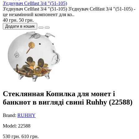
З'єднувач Cellfast 3/4 "(51-105)
З'єднувач Cellfast 3/4 "(51-105) З'єднувач Cellfast 3/4 "(51-105) -
це незамінний компонент для ко..
40 грн.
50 грн.
Додати в кошик
Cтеклянная Копилка для монет і
банкнот в вигляді свині Ruhhy (22588)
Brand:
RUHHY
Model: 22588
530 грн.
610 грн.