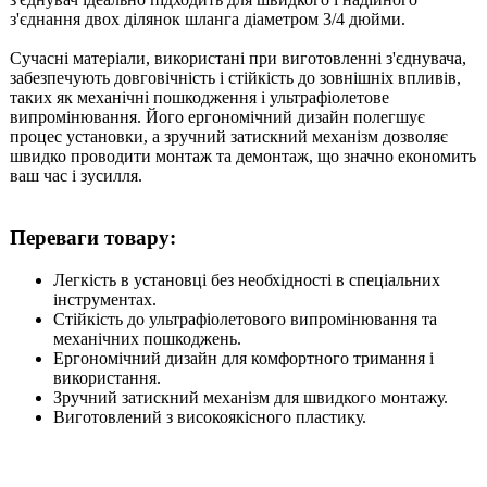
з'єднання двох ділянок шланга діаметром 3/4 дюйми.
Сучасні матеріали, використані при виготовленні з'єднувача,
забезпечують довговічність і стійкість до зовнішніх впливів,
таких як механічні пошкодження і ультрафіолетове
випромінювання. Його ергономічний дизайн полегшує
процес установки, а зручний затискний механізм дозволяє
швидко проводити монтаж та демонтаж, що значно економить
ваш час і зусилля.
Переваги товару:
Легкість в установці без необхідності в спеціальних
інструментах.
Стійкість до ультрафіолетового випромінювання та
механічних пошкоджень.
Ергономічний дизайн для комфортного тримання і
використання.
Зручний затискний механізм для швидкого монтажу.
Виготовлений з високоякісного пластику.