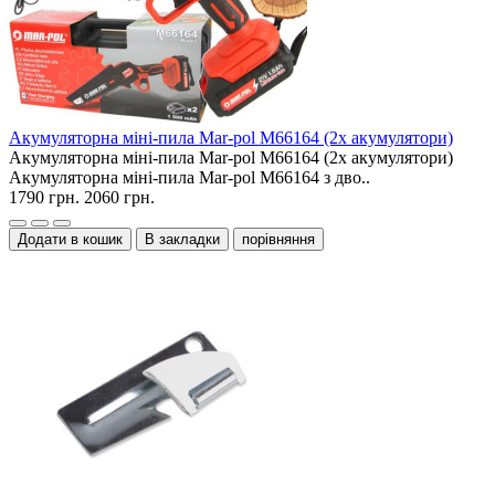
Акумуляторна міні-пила Mar-pol M66164 (2x акумулятори)
Акумуляторна міні-пила Mar-pol M66164 (2x акумулятори)
Акумуляторна міні-пила Mar-pol M66164 з дво..
1790 грн.
2060 грн.
Додати в кошик
В закладки
порівняння