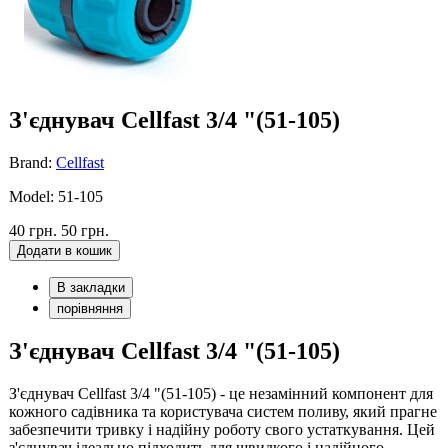
З'єднувач Cellfast 3/4 "(51-105)
Brand:
Cellfast
Model: 51-105
40 грн.
50 грн.
Додати в кошик
В закладки
порівняння
З'єднувач Cellfast 3/4 "(51-105)
З'єднувач Cellfast 3/4 "(51-105) - це незамінний компонент для
кожного садівника та користувача систем поливу, який прагне
забезпечити тривку і надійну роботу свого устаткування. Цей
з'єднувач ідеально підходить для швидкого і надійного