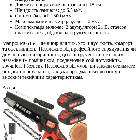
Довжина направляючої пластини: 18 см.
Швидкість ланцюга: до 6,5 м/с.
Ємність батареї: 1500 мАч.
Максимальний діаметр різу: до 150 мм.
Комплектація включає: 2 акумулятори 21 В, сталева
пластина леза, підсилена структура ланцюга.
Mar-pol M66164 - це вибір для тих, хто цінує якість, комфорт
та ефективність. Незалежно від професійного спрямування чи
домашнього використання, цей інструмент стане вашим
незамінним помічником, поєднуючи в собі потужність,
зручність і безпеку. Незалежно від умов, ви завжди отримаєте
бездоганні результати, завдяки продуманому дизайну та
високим технічним характеристикам.
Акція!