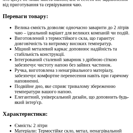
від приготування та сервірування чаю.
Переваги товару:
Велика ємність дозволяє одночасно заварити до 2 літрів
чаю – ідеальний варіант для великих компаній чи подій.
Виготовлений з термостійкого скла, що гарантує
довговічність та витримку високих температур.
Міцний металевий каркас доповнює надійність та
стабільність конструкції.
Інтегрований сталевий заварник з дрібною сіткою
забезпечує чистоту напою без зайвих частинок.
Ручка, виготовлена з ненагрівального матеріалу,
забезпечує комфортне перенесення навіть при гарячому
наповненні.
Подвійне дно, яке сприяє тривалому збереженню
температури вашого напою.
Елегантний, універсальний дизайн, що доповнить будь-
який інтер'єр.
Характеристики:
Ємність: 2 літри
Матеріали: Термостійке скло, метал, ненагрівальний