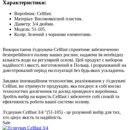
Характеристики:
Виробник: Cellfast.
Матеріал: Високоякісний пластик.
Діаметр: 3/4 дюйми.
Модель: 51-105.
Колір: Зелений з чорними елементами.
Використання з'єднувача Cellfast сприятиме забезпеченню
безперебійного поливу ваших рослин, надаючи їм необхідну
кількість води на регулярній основі. Цей продукт є вибором
надійності і якості, виготовлений в Польщі, і розрахований на
довготривалий період експлуатації без будь-яких ускладнень.
Завдяки інноваційним технологіям, реалізованим у з'єднувачі
Cellfast, ви отримуєте продукцію, яка поєднує в собі високі
технологічні досягнення та досвід провідного виробника.
Зробіть вибір на користь Cellfast і забезпечте собі спокій та
ефективність роботи вашої системи поливу.
З'єднувач Cellfast 3/4 "(51-105) - це розумний вибір для тих,
хто цінує якість та надійність.
Sale