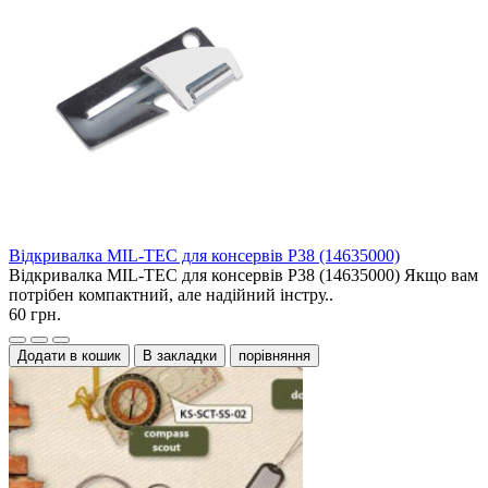
Відкривалка MIL-TEC для консервів Р38 (14635000)
Відкривалка MIL-TEC для консервів Р38 (14635000) Якщо вам
потрібен компактний, але надійний інстру..
60 грн.
Додати в кошик
В закладки
порівняння