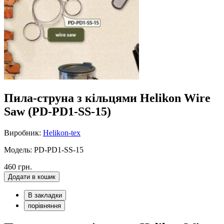
Пила-струна з кільцями Helikon Wire
Saw (PD-PD1-SS-15)
Виробник:
Helikon-tex
Модель: PD-PD1-SS-15
460 грн.
Додати в кошик
В закладки
порівняння