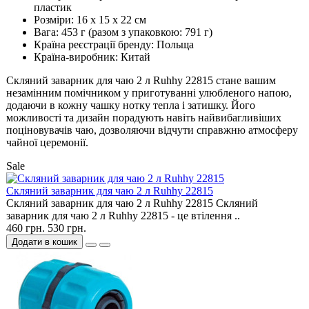
пластик
Розміри: 16 х 15 х 22 см
Вага: 453 г (разом з упаковкою: 791 г)
Країна реєстрації бренду: Польща
Країна-виробник: Китай
Скляний заварник для чаю 2 л Ruhhy 22815 стане вашим
незамінним помічником у приготуванні улюбленого напою,
додаючи в кожну чашку нотку тепла і затишку. Його
можливості та дизайн порадують навіть найвибагливіших
поціновувачів чаю, дозволяючи відчути справжню атмосферу
чайної церемонії.
Sale
Скляний заварник для чаю 2 л Ruhhy 22815
Скляний заварник для чаю 2 л Ruhhy 22815 Скляний
заварник для чаю 2 л Ruhhy 22815 - це втілення ..
460 грн.
530 грн.
Додати в кошик