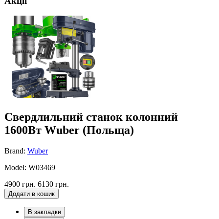
Акції
Свердлильний станок колонний
1600Вт Wuber (Польща)
Brand:
Wuber
Model: W03469
4900 грн.
6130 грн.
Додати в кошик
В закладки