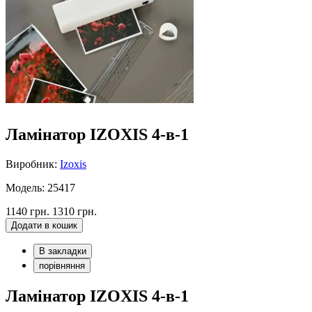
Ламінатор IZOXIS 4-в-1
Виробник:
Izoxis
Модель: 25417
1140 грн.
1310 грн.
Додати в кошик
В закладки
порівняння
Ламінатор IZOXIS 4-в-1