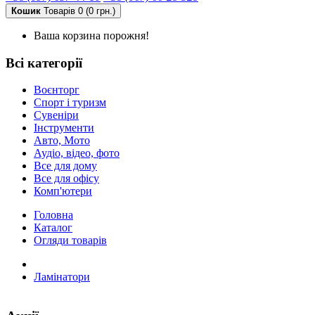
Кошик
Товарів 0 (0 грн.)
Ваша корзина порожня!
Всі категорії
Воєнторг
Спорт і туризм
Сувеніри
Інструменти
Авто, Мото
Аудіо, відео, фото
Все для дому
Все для офісу
Комп'ютери
Головна
Каталог
Огляди товарів
Ламінатори