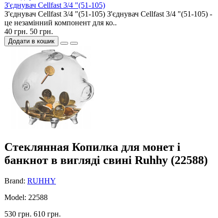
З'єднувач Cellfast 3/4 "(51-105)
З'єднувач Cellfast 3/4 "(51-105) З'єднувач Cellfast 3/4 "(51-105) -
це незамінний компонент для ко..
40 грн.
50 грн.
Додати в кошик
Cтеклянная Копилка для монет і
банкнот в вигляді свині Ruhhy (22588)
Brand:
RUHHY
Model: 22588
530 грн.
610 грн.