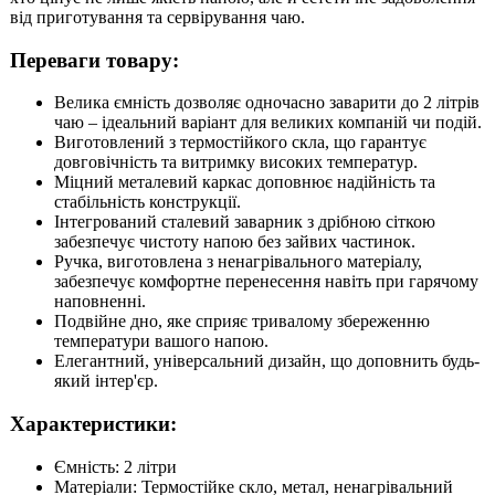
від приготування та сервірування чаю.
Переваги товару:
Велика ємність дозволяє одночасно заварити до 2 літрів
чаю – ідеальний варіант для великих компаній чи подій.
Виготовлений з термостійкого скла, що гарантує
довговічність та витримку високих температур.
Міцний металевий каркас доповнює надійність та
стабільність конструкції.
Інтегрований сталевий заварник з дрібною сіткою
забезпечує чистоту напою без зайвих частинок.
Ручка, виготовлена з ненагрівального матеріалу,
забезпечує комфортне перенесення навіть при гарячому
наповненні.
Подвійне дно, яке сприяє тривалому збереженню
температури вашого напою.
Елегантний, універсальний дизайн, що доповнить будь-
який інтер'єр.
Характеристики:
Ємність: 2 літри
Матеріали: Термостійке скло, метал, ненагрівальний