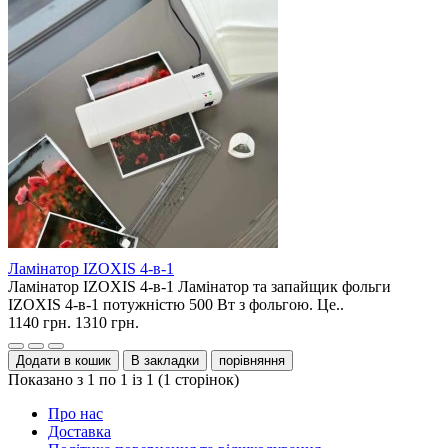
Ламінатор IZOXIS 4-в-1
Ламінатор IZOXIS 4-в-1 Ламінатор та запайщик фольги
IZOXIS 4-в-1 потужністю 500 Вт з фольгою. Це..
1140 грн.
1310 грн.
Додати в кошик
В закладки
порівняння
Показано з 1 по 1 із 1 (1 сторінок)
Про нас
Доставка