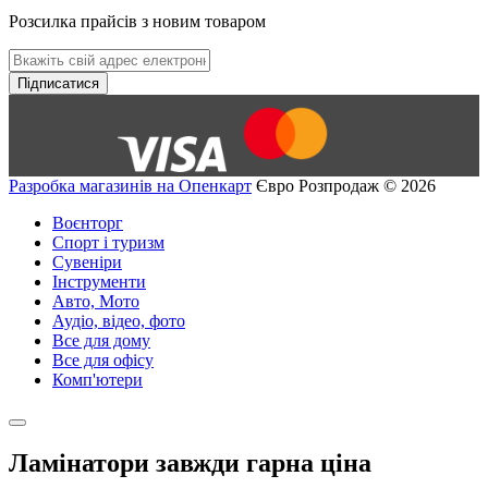
Розсилка прайсів з новим товаром
Підписатися
Разробка магазинів на Опенкарт
Євро Розпродаж © 2026
Воєнторг
Спорт і туризм
Сувеніри
Інструменти
Авто, Мото
Аудіо, відео, фото
Все для дому
Все для офісу
Комп'ютери
Ламінатори завжди гарна ціна