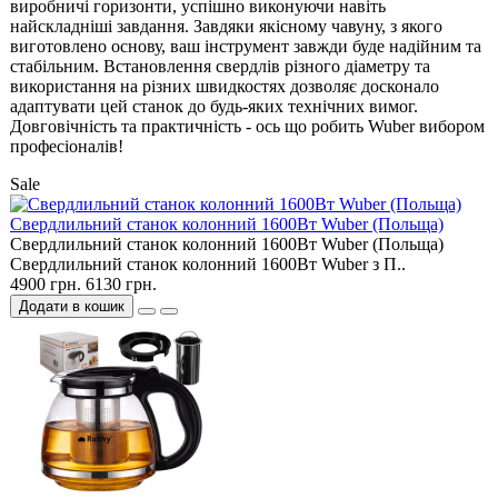
виробничі горизонти, успішно виконуючи навіть
найскладніші завдання. Завдяки якісному чавуну, з якого
виготовлено основу, ваш інструмент завжди буде надійним та
стабільним. Встановлення свердлів різного діаметру та
використання на різних швидкостях дозволяє досконало
адаптувати цей станок до будь-яких технічних вимог.
Довговічність та практичність - ось що робить Wuber вибором
професіоналів!
Sale
Свердлильний станок колонний 1600Вт Wuber (Польща)
Свердлильний станок колонний 1600Вт Wuber (Польща)
Свердлильний станок колонний 1600Вт Wuber з П..
4900 грн.
6130 грн.
Додати в кошик