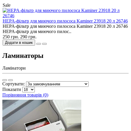
Sale
HEPA-фільтр для миючого пилососа Kaminer 23918 20 л 26746
HEPA-фільтр для миючого пилососа Kaminer 23918 20 л 26746
HEPA-фільтр для миючого пилос..
250 грн.
290 грн.
Додати в кошик
Ламинаторы
Ламінатори
Сортувати:
Показати
Порівняння товарів (0)