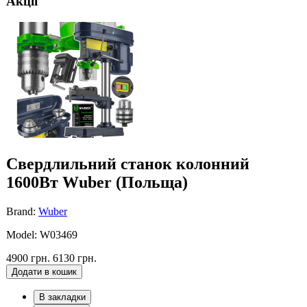
Акції
Свердлильний станок колонний
1600Вт Wuber (Польща)
Brand:
Wuber
Model: W03469
4900 грн.
6130 грн.
Додати в кошик
В закладки