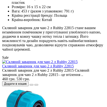
пластик
Розміри: 16 х 15 х 22 см
Вага: 453 г (разом з упаковкою: 791 г)
Країна реєстрації бренду: Польща
Країна-виробник: Китай
Скляний заварник для чаю 2 л Ruhhy 22815 стане вашим
незамінним помічником у приготуванні улюбленого напою,
додаючи в кожну чашку нотку тепла і затишку. Його
можливості та дизайн порадують навіть найвибагливіших
поціновувачів чаю, дозволяючи відчути справжню атмосферу
чайної церемонії.
Sale
Скляний заварник для чаю 2 л Ruhhy 22815
Скляний заварник для чаю 2 л Ruhhy 22815 Скляний
заварник для чаю 2 л Ruhhy 22815 - це втілення ..
460 грн.
530 грн.
Додати в кошик