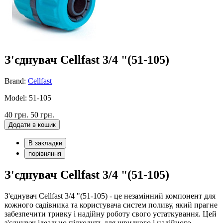
З'єднувач Cellfast 3/4 "(51-105)
Brand:
Cellfast
Model: 51-105
40 грн.
50 грн.
Додати в кошик
В закладки
порівняння
З'єднувач Cellfast 3/4 "(51-105)
З'єднувач Cellfast 3/4 "(51-105) - це незамінний компонент для
кожного садівника та користувача систем поливу, який прагне
забезпечити тривку і надійну роботу свого устаткування. Цей
з'єднувач ідеально підходить для швидкого і надійного