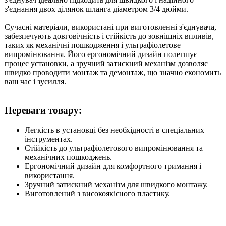
з'єднання двох ділянок шланга діаметром 3/4 дюйми.
Сучасні матеріали, використані при виготовленні з'єднувача,
забезпечують довговічність і стійкість до зовнішніх впливів,
таких як механічні пошкодження і ультрафіолетове
випромінювання. Його ергономічний дизайн полегшує
процес установки, а зручний затискний механізм дозволяє
швидко проводити монтаж та демонтаж, що значно економить
ваш час і зусилля.
Переваги товару:
Легкість в установці без необхідності в спеціальних
інструментах.
Стійкість до ультрафіолетового випромінювання та
механічних пошкоджень.
Ергономічний дизайн для комфортного тримання і
використання.
Зручний затискний механізм для швидкого монтажу.
Виготовлений з високоякісного пластику.