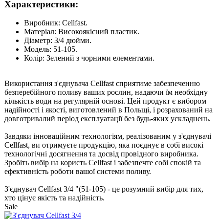
Характеристики:
Виробник: Cellfast.
Матеріал: Високоякісний пластик.
Діаметр: 3/4 дюйми.
Модель: 51-105.
Колір: Зелений з чорними елементами.
Використання з'єднувача Cellfast сприятиме забезпеченню
безперебійного поливу ваших рослин, надаючи їм необхідну
кількість води на регулярній основі. Цей продукт є вибором
надійності і якості, виготовлений в Польщі, і розрахований на
довготривалий період експлуатації без будь-яких ускладнень.
Завдяки інноваційним технологіям, реалізованим у з'єднувачі
Cellfast, ви отримуєте продукцію, яка поєднує в собі високі
технологічні досягнення та досвід провідного виробника.
Зробіть вибір на користь Cellfast і забезпечте собі спокій та
ефективність роботи вашої системи поливу.
З'єднувач Cellfast 3/4 "(51-105) - це розумний вибір для тих,
хто цінує якість та надійність.
Sale