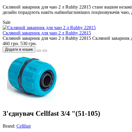
Скляний заварник для чаю 2 л Ruhhy 22815 стане вашим незам
дизайн порадують навіть найвибагливіших поціновувачів чаю, 
Sale
Скляний заварник для чаю 2 л Ruhhy 22815
Скляний заварник для чаю 2 л Ruhhy 22815 Скляний заварник дл
460 грн.
530 грн.
Додати в кошик
З'єднувач Cellfast 3/4 "(51-105)
Brand:
Cellfast