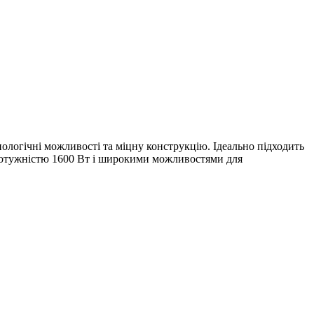
ологічні можливості та міцну конструкцію. Ідеально підходить
З потужністю 1600 Вт і широкими можливостями для