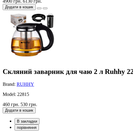
4900 грн.
6130 грн.
Додати в кошик
Скляний заварник для чаю 2 л Ruhhy 2
Brand:
RUHHY
Model: 22815
460 грн.
530 грн.
Додати в кошик
В закладки
порівняння