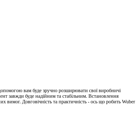
о допомогою вам буде зручно розширювати свої виробничі
мент завжди буде надійним та стабільним. Встановлення
их вимог. Довговічність та практичність - ось що робить Wuber