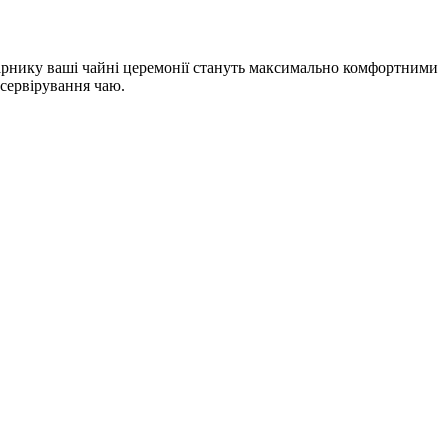
аварнику ваші чайні церемонії стануть максимально комфортними
 сервірування чаю.