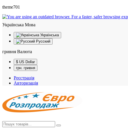
theme701
Українська
Мова
Українська
Русский
гривня
Валюта
$ US Dollar
грн. гривня
Реєстрація
Авторизація