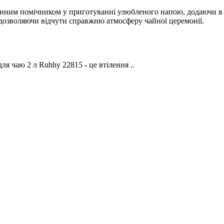
інним помічником у приготуванні улюбленого напою, додаючи в 
дозволяючи відчути справжню атмосферу чайної церемонії.
я чаю 2 л Ruhhy 22815 - це втілення ..