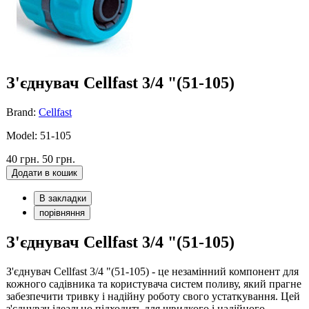
З'єднувач Cellfast 3/4 "(51-105)
Brand:
Cellfast
Model: 51-105
40 грн.
50 грн.
Додати в кошик
В закладки
порівняння
З'єднувач Cellfast 3/4 "(51-105)
З'єднувач Cellfast 3/4 "(51-105) - це незамінний компонент для
кожного садівника та користувача систем поливу, який прагне
забезпечити тривку і надійну роботу свого устаткування. Цей
з'єднувач ідеально підходить для швидкого і надійного