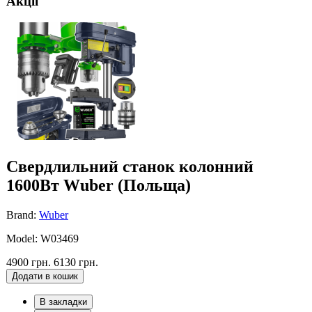
Акції
Свердлильний станок колонний
1600Вт Wuber (Польща)
Brand:
Wuber
Model: W03469
4900 грн.
6130 грн.
Додати в кошик
В закладки