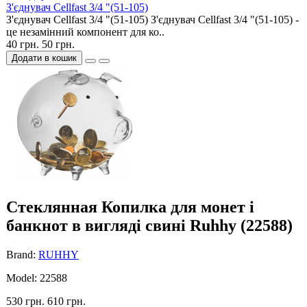
З'єднувач Cellfast 3/4 "(51-105)
З'єднувач Cellfast 3/4 "(51-105) З'єднувач Cellfast 3/4 "(51-105) -
це незамінний компонент для ко..
40 грн.
50 грн.
Додати в кошик
Cтеклянная Копилка для монет і
банкнот в вигляді свині Ruhhy (22588)
Brand:
RUHHY
Model: 22588
530 грн.
610 грн.