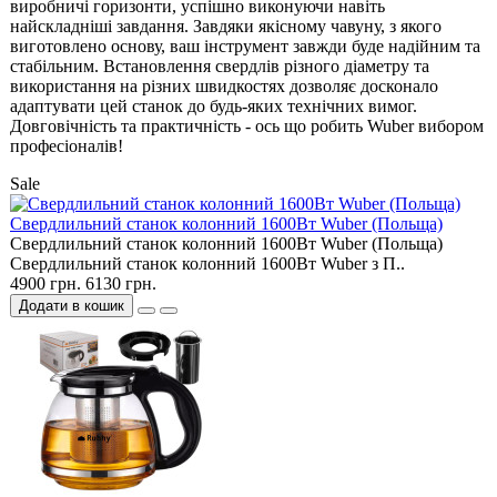
виробничі горизонти, успішно виконуючи навіть
найскладніші завдання. Завдяки якісному чавуну, з якого
виготовлено основу, ваш інструмент завжди буде надійним та
стабільним. Встановлення свердлів різного діаметру та
використання на різних швидкостях дозволяє досконало
адаптувати цей станок до будь-яких технічних вимог.
Довговічність та практичність - ось що робить Wuber вибором
професіоналів!
Sale
Свердлильний станок колонний 1600Вт Wuber (Польща)
Свердлильний станок колонний 1600Вт Wuber (Польща)
Свердлильний станок колонний 1600Вт Wuber з П..
4900 грн.
6130 грн.
Додати в кошик