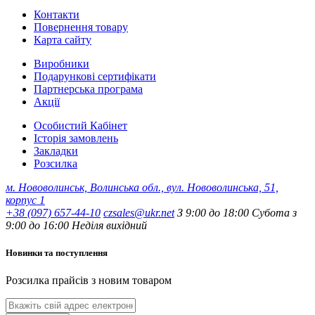
Контакти
Повернення товару
Карта сайту
Виробники
Подарункові сертифікати
Партнерська програма
Акції
Особистий Кабінет
Історія замовлень
Закладки
Розсилка
м. Нововолинськ, Волинська обл., вул. Нововолинська, 51,
корпус 1
+38 (097) 657-44-10
czsales@ukr.net
З 9:00 до 18:00 Субота з
9:00 до 16:00 Неділя вихідний
Новинки та поступлення
Розсилка прайсів з новим товаром