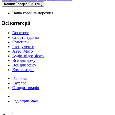
Кошик
Товарів 0 (0 грн.)
Ваша корзина порожня!
Всі категорії
Воєнторг
Спорт і туризм
Сувеніри
Інструменти
Авто, Мото
Аудіо, відео, фото
Все для дому
Все для офісу
Комп'ютери
Головна
Каталог
Огляди товарів
Радіоприймачі