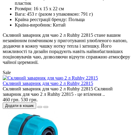
пластик
Розміри: 16 х 15 х 22 см
Вага: 453 г (разом з упаковкою: 791 г)
Країна реєстрації бренду: Польща
Країна-виробник: Китай
Скляний заварник для чаю 2 л Ruhhy 22815 стане вашим
незамінним помічником у приготуванні улюбленого напою,
додаючи в кожну чашку нотку тепла і затишку. Його
можливості та дизайн порадують навіть найвибагливіших
поціновувачів чаю, дозволяючи відчути справжню атмосферу
чайної церемонії.
Sale
Скляний заварник для чаю 2 л Ruhhy 22815
Скляний заварник для чаю 2 л Ruhhy 22815 Скляний
заварник для чаю 2 л Ruhhy 22815 - це втілення ..
460 грн.
530 грн.
Додати в кошик