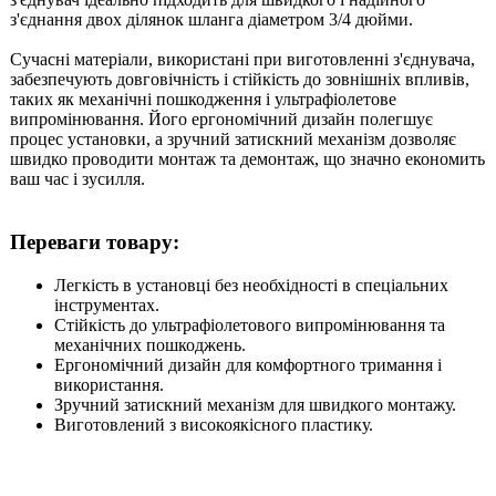
з'єднання двох ділянок шланга діаметром 3/4 дюйми.
Сучасні матеріали, використані при виготовленні з'єднувача,
забезпечують довговічність і стійкість до зовнішніх впливів,
таких як механічні пошкодження і ультрафіолетове
випромінювання. Його ергономічний дизайн полегшує
процес установки, а зручний затискний механізм дозволяє
швидко проводити монтаж та демонтаж, що значно економить
ваш час і зусилля.
Переваги товару:
Легкість в установці без необхідності в спеціальних
інструментах.
Стійкість до ультрафіолетового випромінювання та
механічних пошкоджень.
Ергономічний дизайн для комфортного тримання і
використання.
Зручний затискний механізм для швидкого монтажу.
Виготовлений з високоякісного пластику.