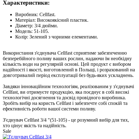
Характеристики:
Виробник: Cellfast.
Матеріал: Високоякісний пластик.
Діаметр: 3/4 дюйми.
Модель: 51-105.
Колір: Зелений з чорними елементами.
Використання з'єднувача Cellfast сприятиме забезпеченню
безперебійного поливу ваших рослин, надаючи їм необхідну
кількість води на регулярній основі. Цей продукт є вибором
надійності і якості, виготовлений в Польщі, і розрахований на
довготривалий період експлуатації без будь-яких ускладнень.
Завдяки інноваційним технологіям, реалізованим у з'єднувачі
Cellfast, ви отримуєте продукцію, яка поєднує в собі високі
технологічні досягнення та досвід провідного виробника.
Зробіть вибір на користь Cellfast і забезпечте собі спокій та
ефективність роботи вашої системи поливу.
З'єднувач Cellfast 3/4 "(51-105) - це розумний вибір для тих,
хто цінує якість та надійність.
Sale