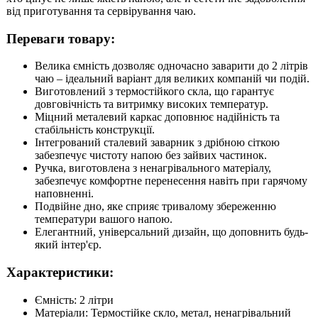
від приготування та сервірування чаю.
Переваги товару:
Велика ємність дозволяє одночасно заварити до 2 літрів
чаю – ідеальний варіант для великих компаній чи подій.
Виготовлений з термостійкого скла, що гарантує
довговічність та витримку високих температур.
Міцний металевий каркас доповнює надійність та
стабільність конструкції.
Інтегрований сталевий заварник з дрібною сіткою
забезпечує чистоту напою без зайвих частинок.
Ручка, виготовлена з ненагрівального матеріалу,
забезпечує комфортне перенесення навіть при гарячому
наповненні.
Подвійне дно, яке сприяє тривалому збереженню
температури вашого напою.
Елегантний, універсальний дизайн, що доповнить будь-
який інтер'єр.
Характеристики:
Ємність: 2 літри
Матеріали: Термостійке скло, метал, ненагрівальний