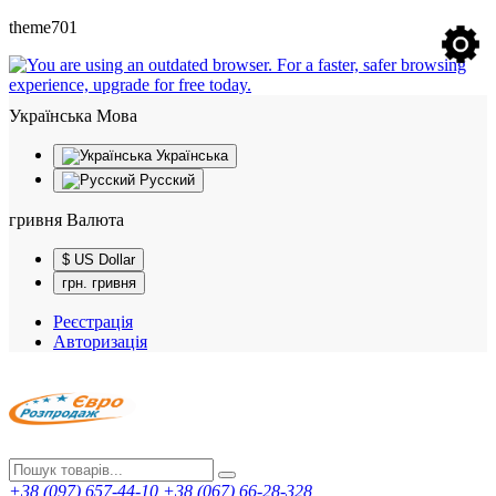
theme701
Українська
Мова
Українська
Русский
гривня
Валюта
$ US Dollar
грн. гривня
Реєстрація
Авторизація
+38 (097) 657-44-10
+38 (067) 66-28-328