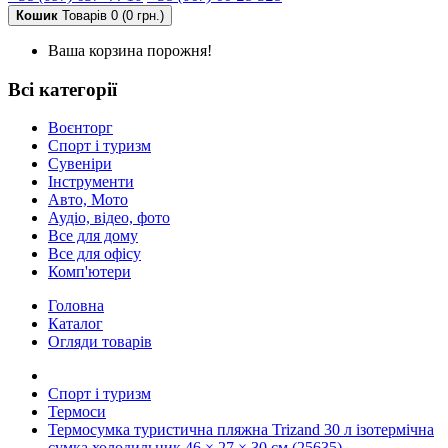
Кошик
Товарів 0 (0 грн.)
Ваша корзина порожня!
Всі категорії
Воєнторг
Спорт і туризм
Сувеніри
Інструменти
Авто, Мото
Аудіо, відео, фото
Все для дому
Все для офісу
Комп'ютери
Головна
Каталог
Огляди товарів
Спорт і туризм
Термоси
Термосумка туристична пляжна Trizand 30 л ізотермічна
сумка холодильник 46 × 27 × 30 см (25635)