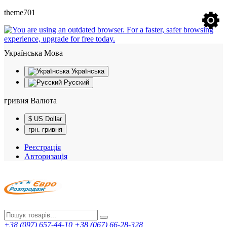
theme701
Українська
Мова
Українська
Русский
гривня
Валюта
$ US Dollar
грн. гривня
Реєстрація
Авторизація
+38 (097) 657-44-10
+38 (067) 66-28-328