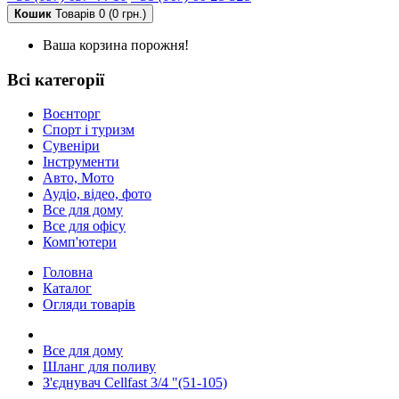
Кошик
Товарів 0 (0 грн.)
Ваша корзина порожня!
Всі категорії
Воєнторг
Спорт і туризм
Сувеніри
Інструменти
Авто, Мото
Аудіо, відео, фото
Все для дому
Все для офісу
Комп'ютери
Головна
Каталог
Огляди товарів
Все для дому
Шланг для поливу
З'єднувач Cellfast 3/4 "(51-105)