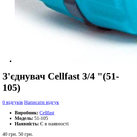
З'єднувач Cellfast 3/4 "(51-
105)
0 відгуків
Написати відгук
Виробник:
Cellfast
Модель:
51-105
Наявність:
Є в наявності
40 грн.
50 грн.