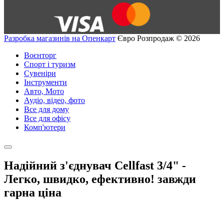
Разробка магазинів на Опенкарт
Євро Розпродаж © 2026
Воєнторг
Спорт і туризм
Сувеніри
Інструменти
Авто, Мото
Аудіо, відео, фото
Все для дому
Все для офісу
Комп'ютери
Надійний з'єднувач Cellfast 3/4" -
Легко, швидко, ефективно! завжди
гарна ціна