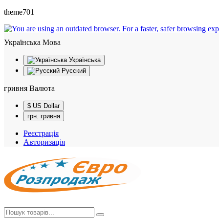
theme701
Українська
Мова
Українська
Русский
гривня
Валюта
$ US Dollar
грн. гривня
Реєстрація
Авторизація