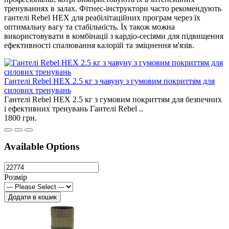
тренуваннях в залах. Фітнес-інструктори часто рекомендують
гантелі Rebel HEX для реабілітаційних програм через їх
оптимальну вагу та стабільність. Їх також можна
використовувати в комбінації з кардіо-сесіями для підвищення
ефективності спалювання калорій та зміцнення м'язів.
Гантелі Rebel HEX 2.5 кг з чавуну з гумовим покриттям для
силових тренувань
Гантелі Rebel HEX 2.5 кг з гумовим покриттям для безпечних
і ефективних тренувань Гантелі Rebel ..
1800 грн.
Available Options
Розмір
Додати в кошик