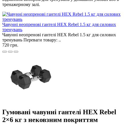
тренажерному залі.
Чавунні неопренові гантелі HEX Rebel 1.5 кг для силових
тренувань
Чавунні неопренові гантелі HEX Rebel 1.5 кг для силових
тренувань Переваги товару: ..
720 грн.
Гумовані чавунні гантелі HEX Rebel
2×6 кг з нековзним покриттям