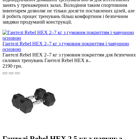
занять у тренажерних залах. Володіння таким спортивним
інвентарем дозволяє не тільки досягти поставлених цілей, але
й робить процес тренувань більш комфортним і безпечним
завдяки продуманій конструкції.
Гантелі Rebel HEX 2–7 кг з гумовим покриттям і чавунною
основою
Гантелі Rebel HEX 2–7 кг з гумовим покриттям для безпечних
силових тренувань Гантелі Rebel HEX в..
2190 грн.
Гантелі Rebel HEX 2.5 кг з чавуну з