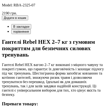
Model: RBA-2325-07
2190 грн.
Додати в кошик
В закладки
порівняння
Гантелі Rebel HEX 2–7 кг з гумовим
покриттям для безпечних силових
тренувань
Гантелі Rebel HEX вагою 2–7 кг виконані з міцного чавуну та
покриті гумою, що гарантує їх довговічність і захищає підлогу
під час тренувань. Шестигранна форма запобігає ковзанню та
котінню гантелей, знижуючи ризик травм і дозволяючи
тренуватися без перешкод. Ідеальні як для домашніх
тренувань, так і для залів завдяки надійній конструкції. Ці
гантелі є універсальним вибором для тих, хто цінує якість та
безпеку.
Переваги товару: