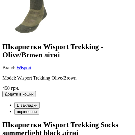
Шкарпетки Wisport Trekking -
Olive/Brown літні
Brand:
Wisport
Model: Wisport Trekking Olive/Brown
450 грн.
Додати в кошик
В закладки
порівняння
Шкарпетки Wisport Trekking Socks
summerlight black літні