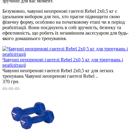
зручний для вас момент.
Безумовно, чавунні неопренові гантелі Rebel 2х0,5 кг є
ідеальним вибором для тих, хто прагне підвищити свою
фізичну форму, особливо на початковому етапі чи в період
реабілітації. Вони поєднують в собі зручність, безпеку та
ефективність, що робить їх незамінним аксесуаром для будь-
якого домашнього тренування.
Чавунні неопренові гантелі Rebel 2х0,5 кг для тренувань і
реабілітації
Чавунні неопренові гантелі Rebel 2х0,5 кг для легких
тренувань Чавунні неопренові гантелі Rebel ..
370 грн.