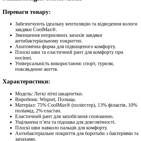
Переваги товару:
Забезпечують ідеальну вентиляцію та відведення вологи
завдяки CoolMax®.
Зменшення неприємних запахів завдяки
антибактеріальному покриттю.
Анатомічна форма для підвищеного комфорту.
Плоскі шви та еластичний рант для комфорту при
носінні.
Універсальність використання: спорт, туризм,
повсякденне життя.
Характеристики:
Модель: Легкі літні шкарпетки.
Виробник: Wisport, Польща.
Матеріал: 75% CoolMax® (поліестер), 13% філактів, 10%
поліамід, 2% еластан.
Еластичний рант для запобігання сповзанню.
Ущільнена п’ята та підошва для довговічності.
Плоскі шви навколо пальців для комфорту.
Антибактеріальне покриття для боротьби з бактеріями та
запахами.