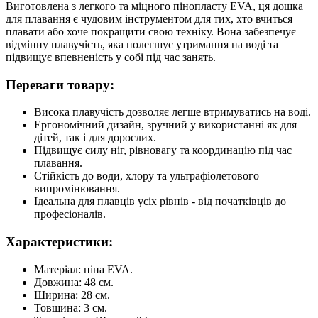
Виготовлена з легкого та міцного пінопласту EVA, ця дошка
для плавання є чудовим інструментом для тих, хто вчиться
плавати або хоче покращити свою техніку. Вона забезпечує
відмінну плавучість, яка полегшує утримання на воді та
підвищує впевненість у собі під час занять.
Переваги товару:
Висока плавучість дозволяє легше втримуватись на воді.
Ергономічний дизайн, зручний у використанні як для
дітей, так і для дорослих.
Підвищує силу ніг, рівновагу та координацію під час
плавання.
Стійкість до води, хлору та ультрафіолетового
випромінювання.
Ідеальна для плавців усіх рівнів - від початківців до
професіоналів.
Характеристики:
Матеріал: піна EVA.
Довжина: 48 см.
Ширина: 28 см.
Товщина: 3 см.