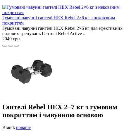
Гумовані чавунні гантелі HEX Rebel 2×6 кг з нековзним
покриттям
Гумовані чавунні гантелі HEX Rebel 2×6 кг для ефективних
силових тренувань Гантелі Rebel Active ..
2040 грн.
Гантелі Rebel HEX 2–7 кг з гумовим
покриттям і чавунною основою
Brand:
noname