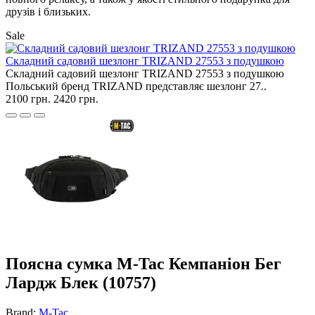
друзів і близьких.
Sale
Складний садовий шезлонг TRIZAND 27553 з подушкою
Складний садовий шезлонг TRIZAND 27553 з подушкою
Польський бренд TRIZAND представляє шезлонг 27..
2100 грн.
2420 грн.
Поясна сумка M-Tac Кемпаніон Бег
Лардж Блек (10757)
Brand:
M-Tac