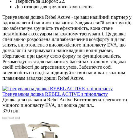
Твердість за Шором: 22.
Два отвори для зручного захоплення.
Тренувальна дошка Rebel Active - це ваш надійний партнер у
вдосконаленні навичок плавання. Завдяки своїй конструкції,
що забезпечує зручність та ефективність, вона стане
незамінним аксесуаром на кожному тренуванні. Ця дошка
спеціально розроблена для забезпечення комфорту під час
занять, виготовлена з високоякісного пінопласту EVA, що
дозволяє їй витримувати найскладніші водні умови,
зберігаючи при цьому свою форму та функціональність.
Рекомендується для навчання у басейнах з хлором завдяки
своїй стійкості до агресивних умов. Забезпечте собі
впевненість на воді та підвищуйте свої навички з кожним
плаванням завдяки дошці Rebel Active.
Тренувальна дошка REBEL ACTIVE з пінопласту
Дошка для плавання Rebel Active Виготовлена з легкого та
міцного пінопласту EVA, ця дошка для пл..
370 грн.