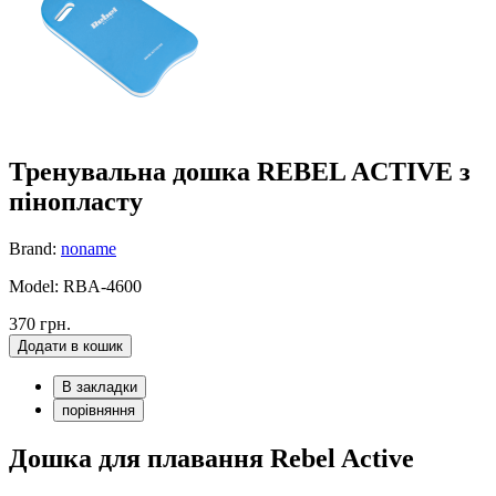
Тренувальна дошка REBEL ACTIVE з
пінопласту
Brand:
noname
Model: RBA-4600
370 грн.
Додати в кошик
В закладки
порівняння
Дошка для плавання Rebel Active