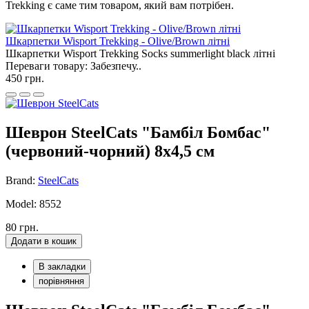
Trekking є саме тим товаром, який вам потрібен.
Шкарпетки Wisport Trekking - Olive/Brown літні
Шкарпетки Wisport Trekking Socks summerlight black літні
Переваги товару: Забезпечу..
450 грн.
Шеврон SteelCats "Бамбіл Бомбас"
(червоний-чорний) 8х4,5 см
Brand:
SteelCats
Model: 8552
80 грн.
Додати в кошик
В закладки
порівняння