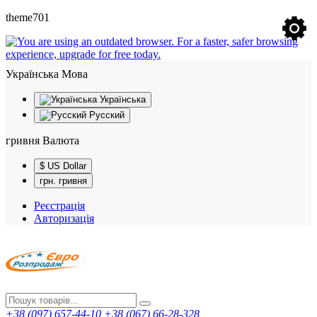
theme701
Українська
Мова
Українська
Русский
гривня
Валюта
$ US Dollar
грн. гривня
Реєстрація
Авторизація
+38 (097) 657-44-10
+38 (067) 66-28-328