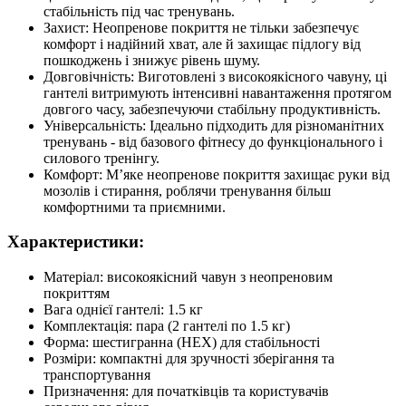
стабільність під час тренувань.
Захист: Неопренове покриття не тільки забезпечує
комфорт і надійний хват, але й захищає підлогу від
пошкоджень і знижує рівень шуму.
Довговічність: Виготовлені з високоякісного чавуну, ці
гантелі витримують інтенсивні навантаження протягом
довгого часу, забезпечуючи стабільну продуктивність.
Універсальність: Ідеально підходить для різноманітних
тренувань - від базового фітнесу до функціонального і
силового тренінгу.
Комфорт: М’яке неопренове покриття захищає руки від
мозолів і стирання, роблячи тренування більш
комфортними та приємними.
Характеристики:
Матеріал: високоякісний чавун з неопреновим
покриттям
Вага однієї гантелі: 1.5 кг
Комплектація: пара (2 гантелі по 1.5 кг)
Форма: шестигранна (HEX) для стабільності
Розміри: компактні для зручності зберігання та
транспортування
Призначення: для початківців та користувачів