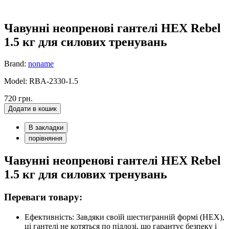
Чавунні неопренові гантелі HEX Rebel
1.5 кг для силових тренувань
Brand:
noname
Model: RBA-2330-1.5
720 грн.
Додати в кошик
В закладки
порівняння
Чавунні неопренові гантелі HEX Rebel
1.5 кг для силових тренувань
Переваги товару:
Ефективність: Завдяки своїй шестигранній формі (HEX),
ці гантелі не котяться по підлозі, що гарантує безпеку і