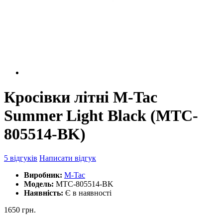
Кросівки літні M-Tac
Summer Light Black (MTC-
805514-BK)
5 відгуків
Написати відгук
Виробник:
M-Tac
Модель:
MTC-805514-BK
Наявність:
Є в наявності
1650 грн.