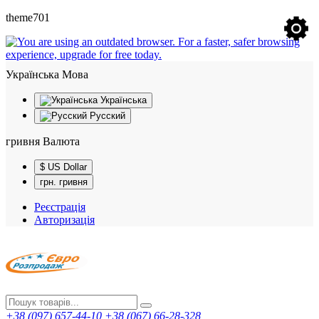
theme701
Українська
Мова
Українська
Русский
гривня
Валюта
$ US Dollar
грн. гривня
Реєстрація
Авторизація
+38 (097) 657-44-10
+38 (067) 66-28-328