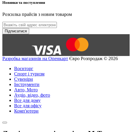
Новинки та поступлення
Розсилка прайсів з новим товаром
Підписатися
Разробка магазинів на Опенкарт
Євро Розпродаж © 2026
Воєнторг
Спорт і туризм
Сувеніри
Інструменти
Авто, Мото
Аудіо, відео, фото
Все для дому
Все для офісу
Комп'ютери