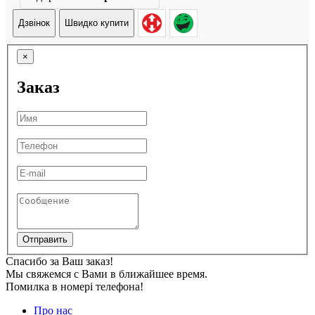
Дзвінок
Швидко купити
×
Заказ
Отправить
Спасибо за Ваш заказ!
Мы свяжемся с Вами в ближайшее время.
Помилка в номері телефона!
Про нас