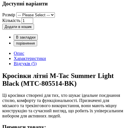
Доступні варіанти
Розмір
Кількість
Додати в кошик
В закладки
порівняння
Опис
Характеристики
Відгуків (5)
Кросівки літні M-Tac Summer Light
Black (MTC-805514-BK)
Ці кросівки створені для тих, хто шукає ідеальне поєднання
стилю, комфорту та функціональності. Призначені для
міського та трекінгового використання, вони мають міцну
конструкцію та сучасний вигляд, що робить їх універсальним
вибором для активних людей.
Переваги товару: